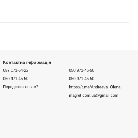
Контактна інформація
097 171-64-22
050 971-45-50
050 971-45-50
050 971-45-50
https://t.me/Andreeva_Olena
Передзвонити вам?
magret.com.ua@gmail.com