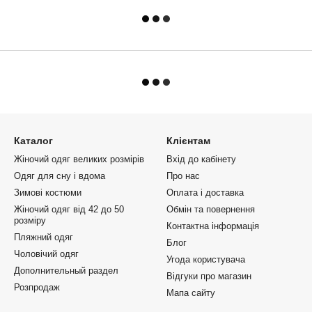
Каталог
Клієнтам
Жіночий одяг великих розмірів
Вхід до кабінету
Одяг для сну і вдома
Про нас
Зимові костюми
Оплата і доставка
Жіночий одяг від 42 до 50
Обмін та повернення
розміру
Контактна інформація
Пляжний одяг
Блог
Чоловічий одяг
Угода користувача
Дополнительный раздел
Відгуки про магазин
Розпродаж
Мапа сайту