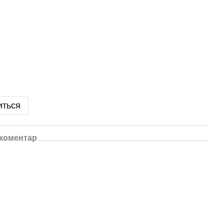
иться
 коментар