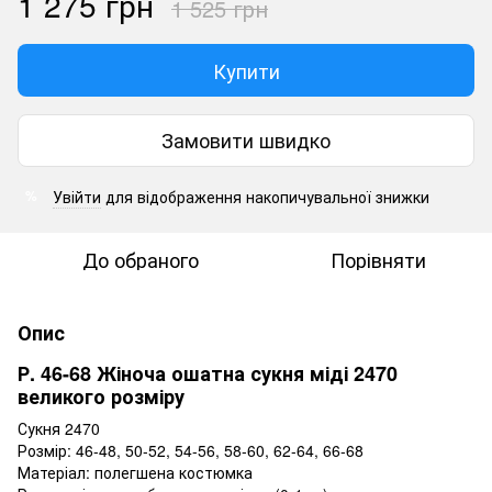
1 275 грн
1 525 грн
Купити
Замовити швидко
Увійти
для відображення накопичувальної знижки
%
До обраного
Порівняти
Опис
Р. 46-68 Жіноча ошатна сукня міді 2470
великого розміру
Сукня 2470
Розмір: 46-48, 50-52, 54-56, 58-60, 62-64, 66-68
Матеріал: полегшена костюмка