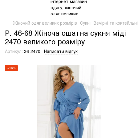
Жіночий одяг великих розмірів
Сукні
Вечірні та коктейльні
Р. 46-68 Жіноча ошатна сукня міді
2470 великого розміру
Артикул:
36-2470
Написати відгук
−16%