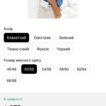
Колір
Блакитний
Електрик
Зелений
Темно-синій
Фуксія
Чорний
Розмір жіночого одягу
46/48
50/52
54/56
58/60
62/64
66/68
В наявності