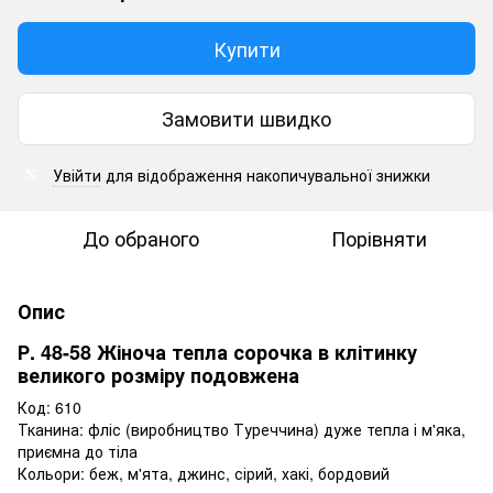
Купити
Замовити швидко
Увійти
для відображення накопичувальної знижки
%
До обраного
Порівняти
Опис
Р. 48-58 Жіноча тепла сорочка в клітинку
великого розміру подовжена
Код: 610
Тканина: фліс (виробництво Туреччина) дуже тепла і м'яка,
приємна до тіла
Кольори: беж, м'ята, джинс, сірий, хакі, бордовий