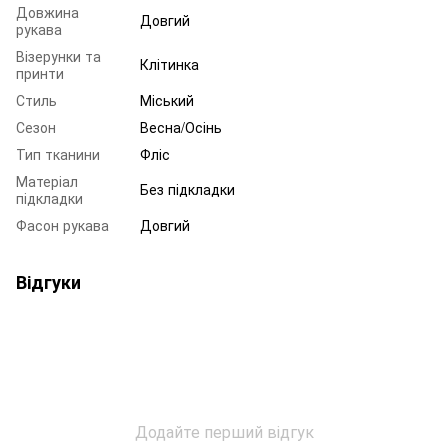
Довжина
Довгий
рукава
Візерунки та
Клітинка
принти
Стиль
Міський
Сезон
Весна/Осінь
Тип тканини
Фліс
Матеріал
Без підкладки
підкладки
Фасон рукава
Довгий
Відгуки
Додайте перший відгук