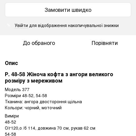
Замовити швидко
Увійти
для відображення накопичувальної знижки
%
До обраного
Порівняти
Опис
Р. 48-58 Жіноча кофта з ангори великого
розміру з мереживом
Модель 377
Розміри 48-52, 54-58
Тканина: ангора двостороння щільна
Кольори: чорний, моточний
Виміри
48-52
О/г120,о /б 114, довжина 70 см, рукав 62 см
54-58