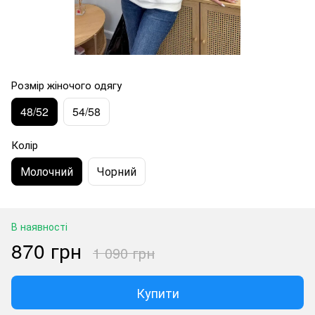
Розмір жіночого одягу
48/52
54/58
Колір
Молочний
Чорний
В наявності
870 грн
1 090 грн
Купити