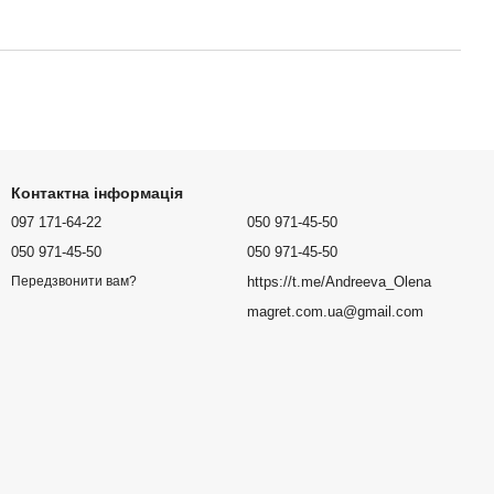
Контактна інформація
097 171-64-22
050 971-45-50
050 971-45-50
050 971-45-50
https://t.me/Andreeva_Olena
Передзвонити вам?
magret.com.ua@gmail.com