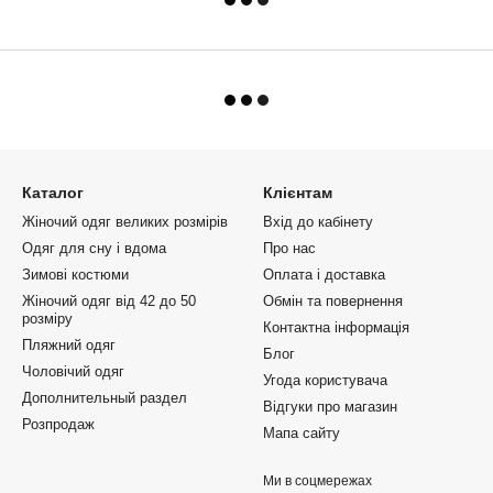
Каталог
Клієнтам
Жіночий одяг великих розмірів
Вхід до кабінету
Одяг для сну і вдома
Про нас
Зимові костюми
Оплата і доставка
Жіночий одяг від 42 до 50
Обмін та повернення
розміру
Контактна інформація
Пляжний одяг
Блог
Чоловічий одяг
Угода користувача
Дополнительный раздел
Відгуки про магазин
Розпродаж
Мапа сайту
Ми в соцмережах