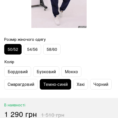
Розмір жіночого одягу
50/52
54/56
58/60
Колір
Бордовий
Бузковий
Мокко
Смарагдовий
Темно-синій
Хакі
Чорний
В наявності
1 290 грн
1 510 грн