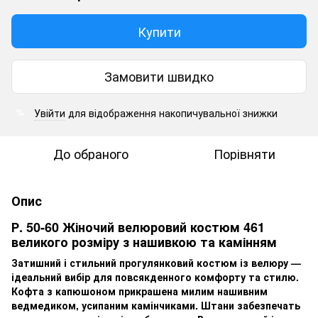
Купити
Замовити швидко
Увійти
для відображення накопичувальної знижки
%
До обраного
Порівняти
Опис
Р. 50-60 Жіночий велюровий костюм 461
великого розміру з нашивкою та камінням
Затишний і стильний прогулянковий костюм із велюру —
ідеальний вибір для повсякденного комфорту та стилю.
Кофта з капюшоном прикрашена милим нашивним
ведмедиком, усипаним камінчиками. Штани забезпечать