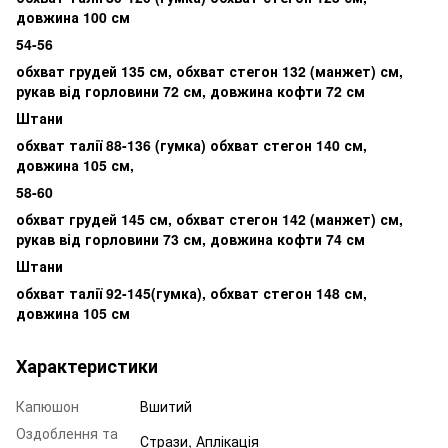
довжина 100 см
54-56
обхват грудей 135 см, обхват стегон 132 (манжет) см,
рукав від горловини 72 см, довжина кофти 72 см
Штани
обхват талії 88-136 (гумка) обхват стегон 140 см,
довжина 105 см,
58-60
обхват грудей 145 см, обхват стегон 142 (манжет) см,
рукав від горловини 73 см, довжина кофти 74 см
Штани
обхват талії 92-145(гумка), обхват стегон 148 см,
довжина 105 см
Характеристики
Капюшон
Вшитий
Оздоблення та
Стрази, Аплікація