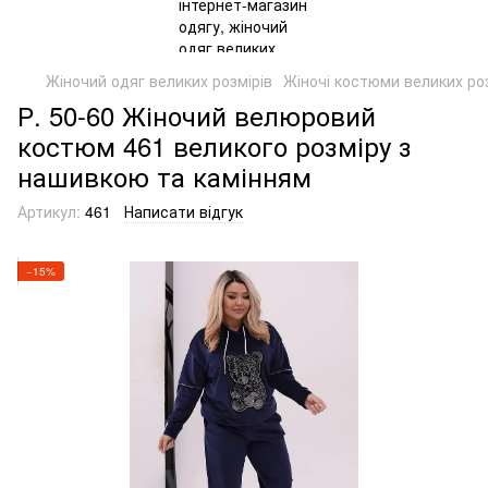
Жіночий одяг великих розмірів
Жіночі костюми великих роз
Р. 50-60 Жіночий велюровий
костюм 461 великого розміру з
нашивкою та камінням
Артикул:
461
Написати відгук
−15%