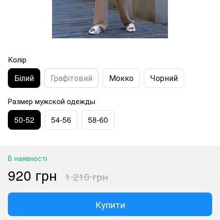
Колір
Білий
Графітовий
Мокко
Чорний
Размер мужской одежды
50-52
54-56
58-60
В наявності
920 грн
1 210 грн
Купити