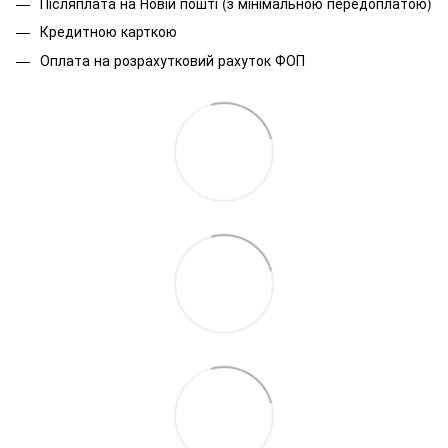
Післяплата на Новій пошті (з мінімальною передоплатою)
Кредитною карткою
Оплата на розрахутковий рахуток ФОП