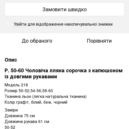
Замовити швидко
Увійти
для відображення накопичувальної знижки
%
До обраного
Порівняти
Опис
Р. 50-60 Чоловіча лляна сорочка з капюшоном
із довгими рукавами
Модель 218
Розмір 50-52,54-56,58-60
Тканина льон (легка натуральна тканина)
Колір графіт, білий, беж, чорний
Заміри
Довжина 75 см
Довжина рукава 61 см
50-52