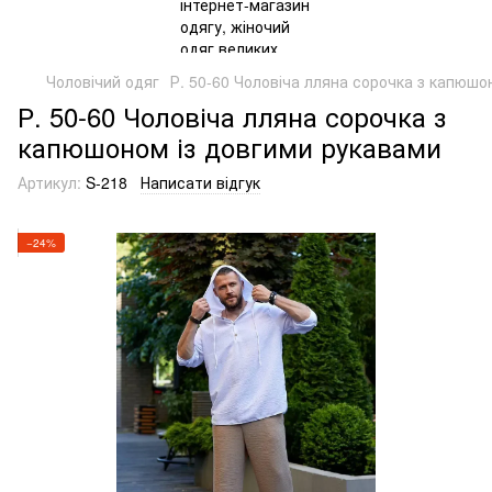
Чоловічий одяг
Р. 50-60 Чоловіча лляна сорочка з капюшо
Р. 50-60 Чоловіча лляна сорочка з
капюшоном із довгими рукавами
Артикул:
S-218
Написати відгук
−24%