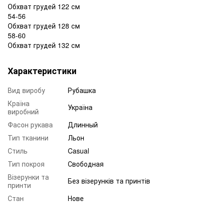
Обхват грудей 122 см
54-56
Обхват грудей 128 см
58-60
Обхват грудей 132 см
Характеристики
Вид виробу
Рубашка
Країна
Україна
виробний
Фасон рукава
Длинный
Тип тканини
Льон
Стиль
Casual
Тип покроя
Свободная
Візерунки та
Без візерунків та принтів
принти
Стан
Нове