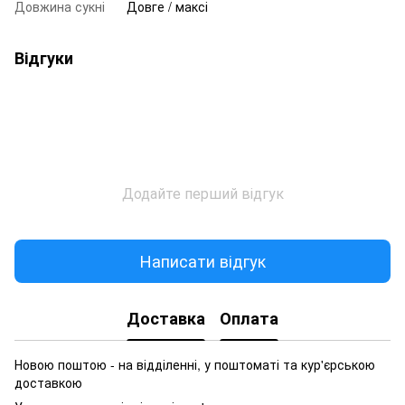
Довжина сукні
Довге / максі
Відгуки
Додайте перший відгук
Написати відгук
Доставка
Оплата
Новою поштою - на відділенні, у поштоматі та кур'єрською
доставкою