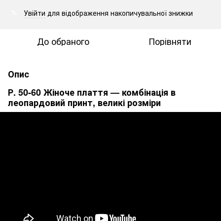
Увійти
для відображення накопичувальної знижки
%
До обраного
Порівняти
Опис
Р. 50-60 Жіноче плаття — комбінація в
леопардовий принт, великі розміри