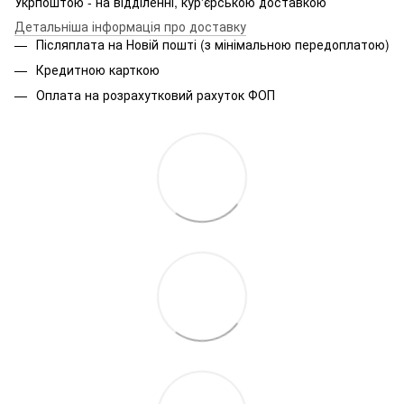
Укрпоштою - на відділенні, кур'єрською доставкою
Детальніша інформація про доставку
Післяплата на Новій пошті (з мінімальною передоплатою)
Кредитною карткою
Оплата на розрахутковий рахуток ФОП