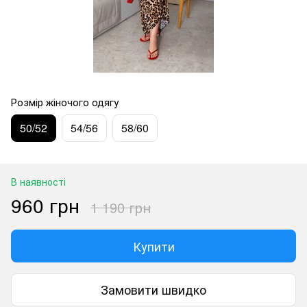
Розмір жіночого одягу
50/52
54/56
58/60
В наявності
960 грн
1 190 грн
Купити
Замовити швидко