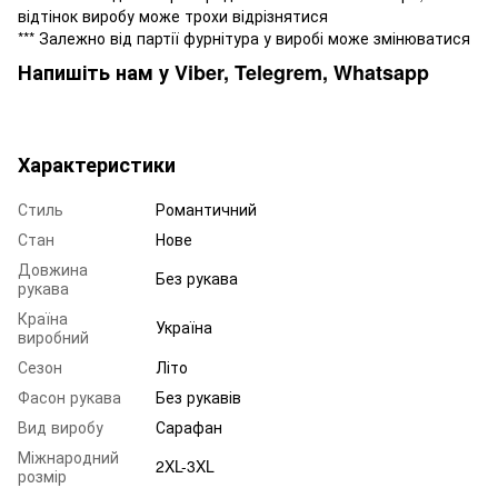
відтінок виробу може трохи відрізнятися
*** Залежно від партії фурнітура у виробі може змінюватися
Напишіть нам у Viber, Telegrem, Whatsapp
Характеристики
Стиль
Романтичний
Стан
Нове
Довжина
Без рукава
рукава
Країна
Україна
виробний
Сезон
Літо
Фасон рукава
Без рукавів
Вид виробу
Сарафан
Міжнародний
2XL-3XL
розмір