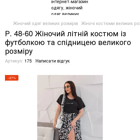
Жіночий одяг великих розмірів
Жіночі костюми великих роз
Р. 48-60 Жіночий літній костюм із
футболкою та спідницею великого
розміру
Артикул:
175
Написати відгук
−27%