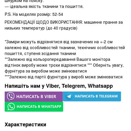
шнурком на пояску.
— ідеальна якість тканини та пошиття.
P.S. На моделях розмір: 52-54
РЕКОМЕНДАЦІЇ ЩОДО ВИКОРИСТАННЯ: машинне прання за
низьких температур (до 40 градусів)
*Заміри можуть відрізнятися від зазначених на +-2 см
залежно від особливостей тканини, технічних особливостей
пошиття, ступеня зсідання тканини
**Залежно від кольоропередавання Вашого монітора
відтінок виробу може трохи відрізнятися *** Оберніть увагу,
фурнітура за виробом може змінюватися
***Залежно від партії фурнітура у виробі може змінюватися
Напишіть нам у Viber, Telegrem, Whatsapp
Характеристики