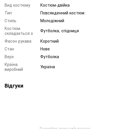
Вид костюму
Костюм-двійка
Тип
Повсякденний костюм
Стиль
Молодіжний
Костюм
Футболка, спідниця
складається з
Фасон рукава
Короткий
Стан
Нове
Верх
Футболка
Країна
Україна
виробний
Відгуки
Додайте перший відгук