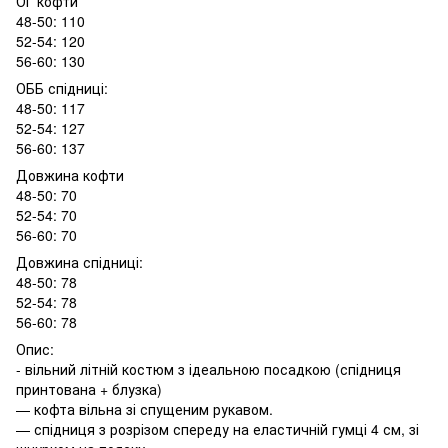
ОГ кофти
48-50: 110
52-54: 120
56-60: 130
ОББ спідниці:
48-50: 117
52-54: 127
56-60: 137
Довжина кофти
48-50: 70
52-54: 70
56-60: 70
Довжина спідниці:
48-50: 78
52-54: 78
56-60: 78
Опис:
- вільний літній костюм з ідеальною посадкою (спідниця
принтована + блузка)
— кофта вільна зі спущеним рукавом.
— спідниця з розрізом спереду на еластичній гумці 4 см, зі