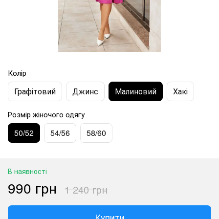
Колір
Графітовий
Джинс
Малиновий
Хакі
Розмір жіночого одягу
50/52
54/56
58/60
В наявності
990 грн
1 240 грн
Купити