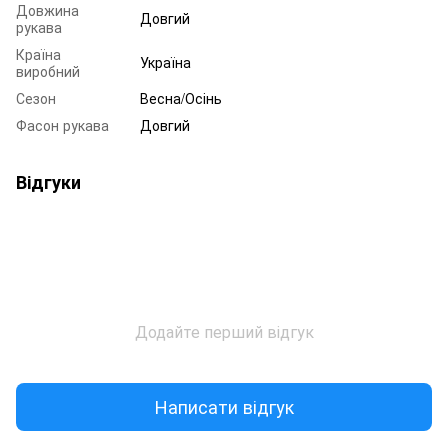
Довжина
Довгий
рукава
Країна
Україна
виробний
Сезон
Весна/Осінь
Фасон рукава
Довгий
Відгуки
Додайте перший відгук
Написати відгук