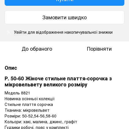
Замовити швидко
Увійти
для відображення накопичувальної знижки
%
До обраного
Порівняти
Опис
Р. 50-60 Жіноче стильне плаття-сорочка з
мікровельвету великого розміру
Модель 8821
Новинка осінньої колекції
Стильне плаття сорочка
Тканина: мікровельвет
Розміри: 50-52,54-56,58-60
Кольори: хакі, малина, джинс, графіт
Ґудзики робочі, пояс у комплекті