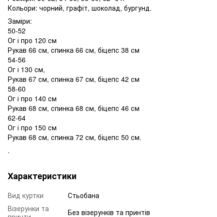
Кольори: чорний, графіт, шоколад, бургунд.
Заміри:
50-52
Ог і про 120 см
Рукав 66 см, спинка 66 см, біцепс 38 см
54-56
Ог і 130 см,
Рукав 67 см, спинка 67 см, біцепс 42 см
58-60
Ог і про 140 см
Рукав 68 см, спинка 68 см, біцепс 46 см
62-64
Ог і про 150 см
Рукав 68 см, спинка 72 см, біцепс 50 см.
.
Характеристики
Вид куртки
Стьобана
Візерунки та
Без візерунків та принтів
принти