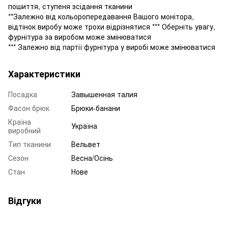
пошиття, ступеня зсідання тканини
**Залежно від кольоропередавання Вашого монітора,
відтінок виробу може трохи відрізнятися *** Оберніть увагу,
фурнітура за виробом може змінюватися
*** Залежно від партії фурнітура у виробі може змінюватися
Характеристики
Посадка
Завышенная талия
Фасон брюк
Брюки-банани
Країна
Україна
виробний
Тип тканини
Вельвет
Сезон
Весна/Осінь
Стан
Нове
Відгуки