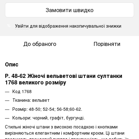
Замовити швидко
Увійти
для відображення накопичувальної знижки
%
До обраного
Порівняти
Опис
Р. 48-62 Жіночі вельветові штани султанки
1768 великого розміру
Код 1768
Тканина: вельвет
Розмір: 48-50; 52-54; 56-58;60-62.
Кольори: чорний, графіт, бургунді.
Стильні жіночі штани з високою посадкою і кнопками
вирізняються елегантним і комфортним кроєм. Ці штани
поєднують трендовий вигляд і практичність, що робить їх