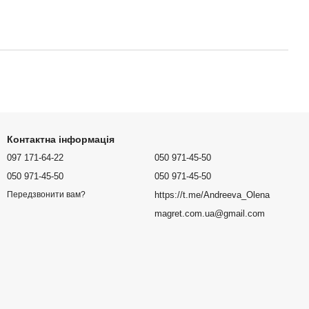
Контактна інформація
097 171-64-22
050 971-45-50
050 971-45-50
050 971-45-50
https://t.me/Andreeva_Olena
Передзвонити вам?
magret.com.ua@gmail.com