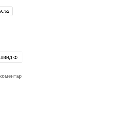
60/62
 швидко
 коментар