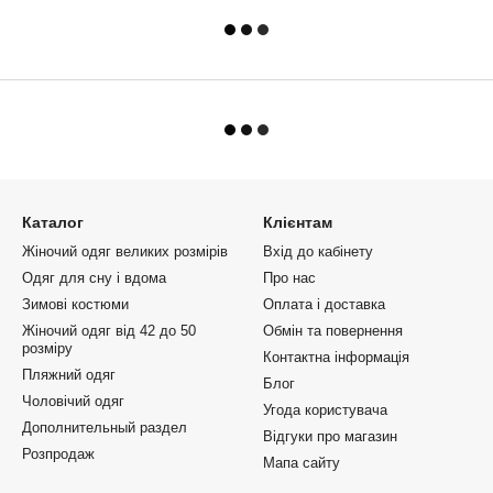
Каталог
Клієнтам
Жіночий одяг великих розмірів
Вхід до кабінету
Одяг для сну і вдома
Про нас
Зимові костюми
Оплата і доставка
Жіночий одяг від 42 до 50
Обмін та повернення
розміру
Контактна інформація
Пляжний одяг
Блог
Чоловічий одяг
Угода користувача
Дополнительный раздел
Відгуки про магазин
Розпродаж
Мапа сайту