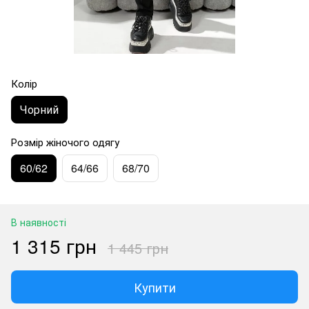
Колір
Чорний
Розмір жіночого одягу
60/62
64/66
68/70
В наявності
1 315 грн
1 445 грн
Купити