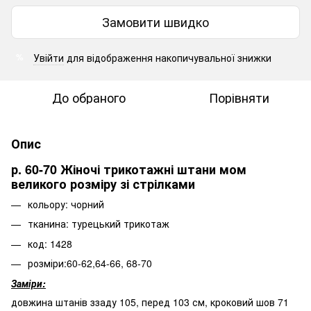
Замовити швидко
Увійти
для відображення накопичувальної знижки
%
До обраного
Порівняти
Опис
р. 60-70 Жіночі трикотажні штани мом
великого розміру зі стрілками
кольору: чорний
тканина: турецький трикотаж
код: 1428
розміри:60-62,64-66, 68-70
Заміри:
довжина штанів ззаду 105, перед 103 см, кроковий шов 71