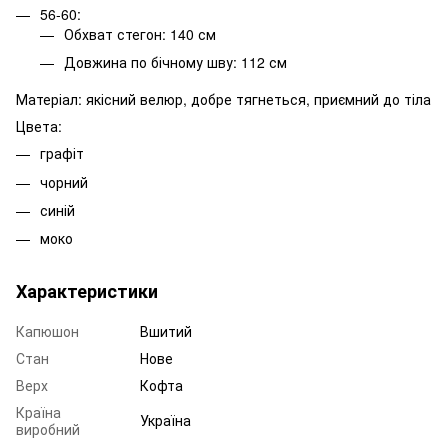
56-60:
Обхват стегон: 140 см
Довжина по бічному шву: 112 см
Матеріал: якісний велюр, добре тягнеться, приємний до тіла
Цвета:
графіт
чорний
синій
моко
Характеристики
Капюшон
Вшитий
Стан
Нове
Верх
Кофта
Країна
Україна
виробний