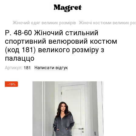
Жіночий одяг великих розмірів
Жіночі костюми великих роз
Р. 48-60 Жіночий стильний
спортивний велюровий костюм
(код 181) великого розміру з
палаццо
Артикул:
181
Написати відгук
−19%