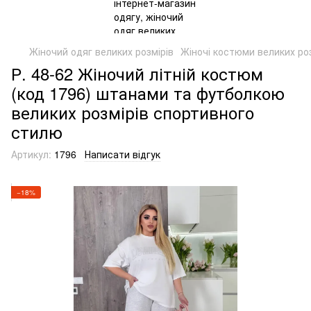
Жіночий одяг великих розмірів
Жіночі костюми великих роз
Р. 48-62 Жіночий літній костюм
(код 1796) штанами та футболкою
великих розмірів спортивного
стилю
Артикул:
1796
Написати відгук
−18%