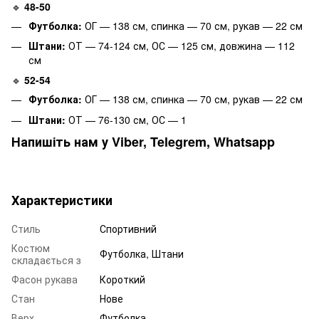
🔹
48-50
Футболка:
ОГ — 138 см, спинка — 70 см, рукав — 22 см
Штани:
ОТ — 74-124 см, ОС — 125 см, довжина — 112
см
🔹
52-54
Футболка:
ОГ — 138 см, спинка — 70 см, рукав — 22 см
Штани:
ОТ — 76-130 см, ОС — 1
Напишіть нам у Viber, Telegrem, Whatsapp
Характеристики
Стиль
Спортивний
Костюм
Футболка, Штани
складається з
Фасон рукава
Короткий
Стан
Нове
Верх
Футболка