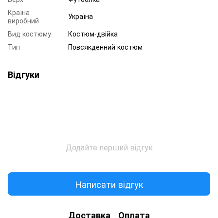
Країна
Україна
виробний
Вид костюму
Костюм-двійка
Тип
Повсякденний костюм
Відгуки
Додайте перший відгук
Написати відгук
Доставка
Оплата