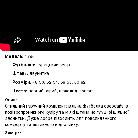
Модель:
1796
Футболка:
турецький кулір
Штани:
двунитка
Розміри:
48-50, 52-54, 56-58, 60-62
Цвета:
чорний, сірий, шоколад, графіт
Опис:
Стильний і зручний комплект: вільна футболка оверсайз із
повітропроникного куліру та м'які штани на гумці зі щільної
двонитки. Дуже добре підходить для повсякденного
комфорту та активного відпочинку.
Заміри: