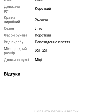
Довжина
Короткий
рукава
Країна
Україна
виробний
Сезон
Літо
Фасон рукава
Короткий
Вид виробу
Повсякденне плаття
Міжнародний
2XL-3XL
розмір
Довжина сукні
Міді
Відгуки
Додайте перший відгук