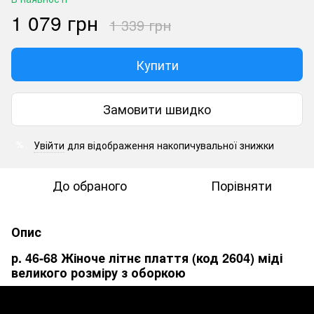
1 079 грн
1 339 грн
Купити
Замовити швидко
Увійти
для відображення накопичувальної знижки
%
До обраного
Порівняти
Опис
р. 46-68 Жіноче літнє плаття (код 2604) міді
великого розміру з оборкою