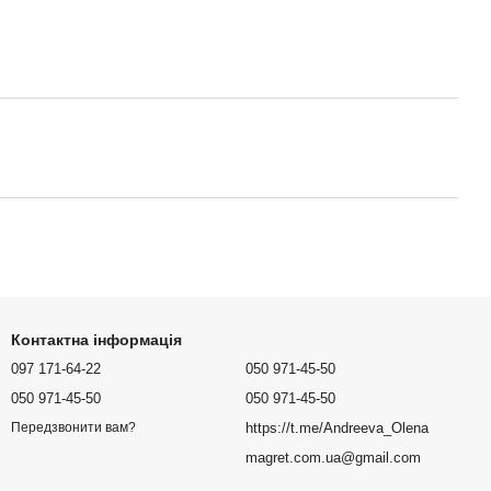
Контактна інформація
097 171-64-22
050 971-45-50
050 971-45-50
050 971-45-50
https://t.me/Andreeva_Olena
Передзвонити вам?
magret.com.ua@gmail.com