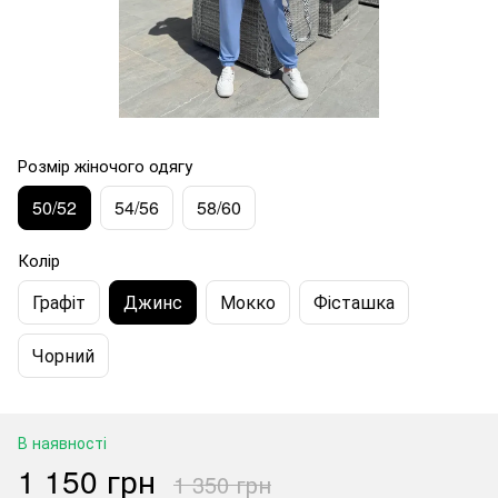
Розмір жіночого одягу
50/52
54/56
58/60
Колір
Графіт
Джинс
Мокко
Фісташка
Чорний
В наявності
1 150 грн
1 350 грн