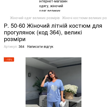
Жіночий одяг великих розмірів
Жіночі костюми великих роз
Р. 50-60 Жіночий літній костюм для
прогулянок (код 364), великі
розміри
Артикул:
364
Написати відгук
−15%