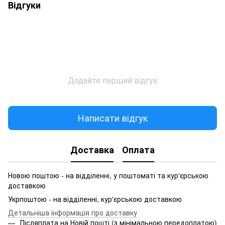
Відгуки
Додайте перший відгук
Написати відгук
Доставка
Оплата
Новою поштою - на відділенні, у поштоматі та кур'єрською
доставкою
Укрпоштою - на відділенні, кур'єрською доставкою
Детальніша інформація про доставку
Післяплата на Новій пошті (з мінімальною передоплатою)