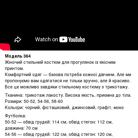
Модель 364
Жіночий стильний костюм для прогулянок із якісним
принтом.
Комфортний одяг — базова потреба кожної дівчини. Але ми
пропонуємо вам одягатися не тільки зручно, але й красиво.
Все це можливо завдяки стильному костюму з трикотажу.
Тканина: трикотаж лакосту. Висока якість, приємна до тіла.
Розміри: 50-52, 54-56, 58-60
Кольори: чорний, фісташковий, джинсовий, графіт, моко
Футболка:
50-52 — обвід грудей: 114 см, обвід стегон: 112 см,
довжина: 70 см
54-56 — обвід грудей: 122 см, обвід стегон: 120 см,