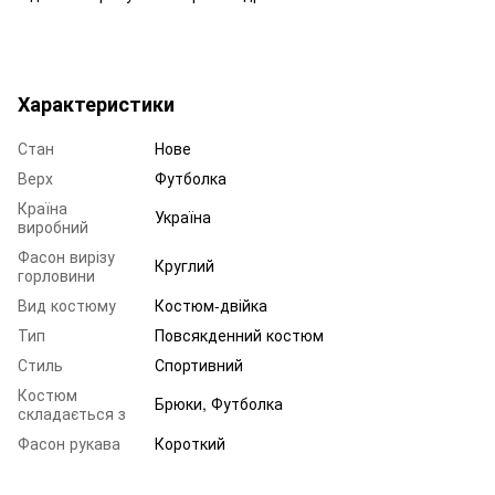
Характеристики
Стан
Нове
Верх
Футболка
Країна
Україна
виробний
Фасон вирізу
Круглий
горловини
Вид костюму
Костюм-двійка
Тип
Повсякденний костюм
Стиль
Спортивний
Костюм
Брюки, Футболка
складається з
Фасон рукава
Короткий