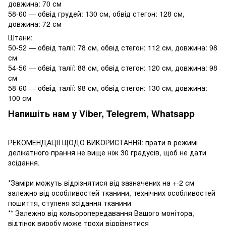
довжина: 70 см
58-60 — обвід грудей: 130 см, обвід стегон: 128 см,
довжина: 72 см
Штани:
50-52 — обвід талії: 78 см, обвід стегон: 112 см, довжина: 98
см
54-56 — обвід талії: 88 см, обвід стегон: 120 см, довжина: 98
см
58-60 — обвід талії: 98 см, обвід стегон: 130 см, довжина:
100 см
Напишіть нам у Viber, Telegrem, Whatsapp
РЕКОМЕНДАЦІЇ ЩОДО ВИКОРИСТАННЯ: прати в режимі
делікатного прання не вище ніж 30 градусів, щоб не дати
зсідання.
*Заміри можуть відрізнятися від зазначених на +-2 см
залежно від особливостей тканини, технічних особливостей
пошиття, ступеня зсідання тканини
** Залежно від кольоропередавання Вашого монітора,
відтінок виробу може трохи відрізнятися