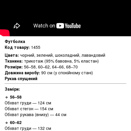
Футболка
Код товару:
1455
Цвета:
чорний, зелений, шоколадний, лавандовий
Тканина:
трикотаж (95% бавовна, 5% еластан)
Розміри:
56–58, 60–62, 64–66, 68–70
Довжина виробу:
90 см (у спокійному стані)
Рукав спущений
Заміри:
🔹
56–58
Обхват груди — 124 см
Обхват стегон — 154 см
Обхват рукава (внизу) — 44 см
🔹
60–62
Обхват груди — 132 см