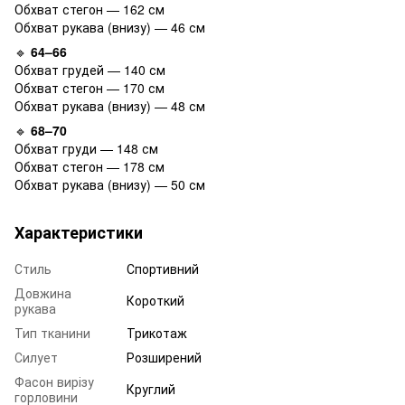
Обхват стегон — 162 см
Обхват рукава (внизу) — 46 см
🔹
64–66
Обхват грудей — 140 см
Обхват стегон — 170 см
Обхват рукава (внизу) — 48 см
🔹
68–70
Обхват груди — 148 см
Обхват стегон — 178 см
Обхват рукава (внизу) — 50 см
Характеристики
Стиль
Спортивний
Довжина
Короткий
рукава
Тип тканини
Трикотаж
Силует
Розширений
Фасон вирізу
Круглий
горловини