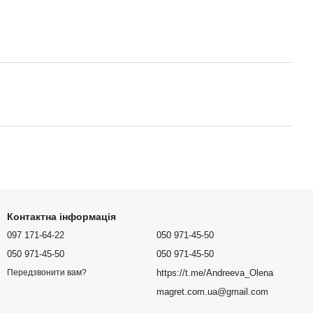
Контактна інформація
097 171-64-22
050 971-45-50
050 971-45-50
050 971-45-50
https://t.me/Andreeva_Olena
Передзвонити вам?
magret.com.ua@gmail.com