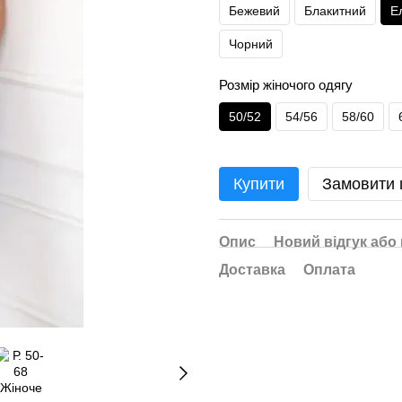
Бежевий
Блакитний
Е
Чорний
Розмір жіночого одягу
50/52
54/56
58/60
Купити
Замовити
Опис
Новий відгук або
Доставка
Оплата