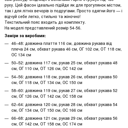
руху. Цей фасон ідеально підійде як для прогулянок містом,
так і для літніх вечорів із подругами. Просто одягни його — і
відчуй себе легко, стильно та жіночно!
Текстильний пояс входить до комплекту.
На моделі представлений розмір 54-56.
Заміри за виробами:
46–48: довжина плаття 116 см, довжина рукава від
плеча 24 см, обхват рукава 46 см, ОГ 102 см, ОТ 118 см,
ОС 134 см
50–52: довжина 117 см, рукав 25 см, обхват рукава 48
см, ОГ 110 см, ОТ 126 см, ОС 142 см
54–56: довжина 118 см, рукав 26 см, обхват рукава 50
см, ОГ 118 см, ОТ 134 см, ОС 150 см
58–60: довжина 119 см, рукав 27 см, обхват рукава 52
см, ОГ 126 см, ОТ 142 см, ОС 158 см
62–64: довжина 120 см, рукав 28 см, обхват рукава 54
см, ОГ 134 см, ОТ 150 см, ОС 166 см
66–68: довжина 121 см, рукав 29 см, обхват рукава 56
см, ОГ 142 см, ОТ 158 см, ОС 174 см