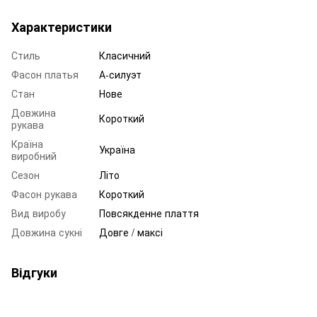
Характеристики
Стиль
Класичний
Фасон платья
А-силуэт
Стан
Нове
Довжина
Короткий
рукава
Країна
Україна
виробний
Сезон
Літо
Фасон рукава
Короткий
Вид виробу
Повсякденне плаття
Довжина сукні
Довге / максі
Відгуки