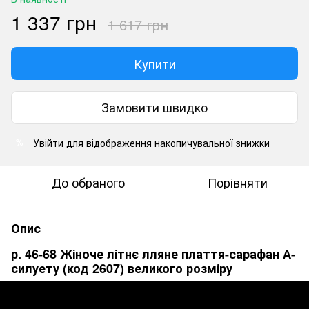
1 337 грн
1 617 грн
Купити
Замовити швидко
Увійти
для відображення накопичувальної знижки
%
До обраного
Порівняти
Опис
р. 46-68 Жіноче літнє лляне плаття-сарафан А-
силуету (код 2607) великого розміру