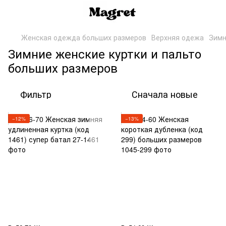
Женская одежда больших размеров
Верхняя одежа
Зимн
Зимние женские куртки и пальто
больших размеров
Фильтр
Сначала новые
−12%
−13%