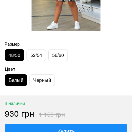
Размер
48/50
52/54
56/60
Цвет
Белый
Черный
В наличии
930 грн
1 150 грн
Купить