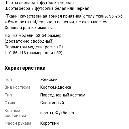
Шорты леопард + футболка черная
Шорты зебра + футболка белая или черная
▫️Ткани: качественная тонкая приятная к телу ткань. 95% хб
+ 5% эластан. Идеально в ношении, не скатывается.
Хорошая растяжимость.
P.S. На модели: 52-54 размер
(достаточно свободный)
Параметры модели: рост: 171,
110-86-116 (размер носит 52)
Характеристики
Пол
Женский
Вид костюма
Костюм-двойка
Тип
Повседневный костюм
Стиль
Спортивный
Костюм
шорты, Футболка
состоит из
Фасон рукава
Короткий