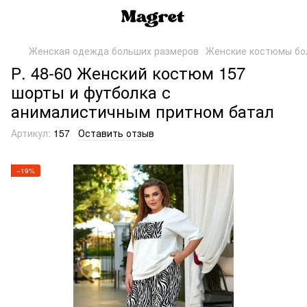
Женская одежда больших размеров
Женские костюмы бо
Р. 48-60 Женский костюм 157
шорты и футболка с
анималистичным притном батал
Артикул:
157
Оставить отзыв
−19%