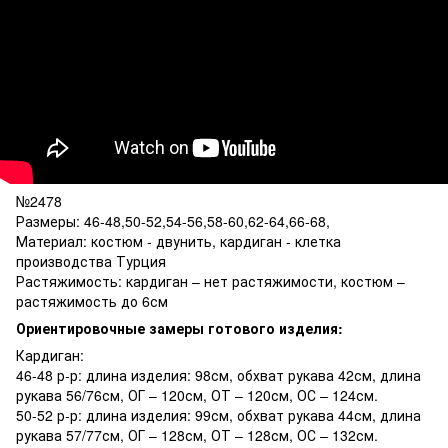
№2478
Размеры: 46-48,50-52,54-56,58-60,62-64,66-68,
Материал: костюм - двунить, кардиган - клетка
производства Турция
Растяжимость: кардиган – нет растяжимости, костюм –
растяжимость до 6см
Ориентировочные замеры готового изделия:
Кардиган:
46-48 р-р: длина изделия: 98см, обхват рукава 42см, длина
рукава 56/76см, ОГ – 120см, ОТ – 120см, ОС – 124см.
50-52 р-р: длина изделия: 99см, обхват рукава 44см, длина
рукава 57/77см, ОГ – 128см, ОТ – 128см, ОС – 132см.