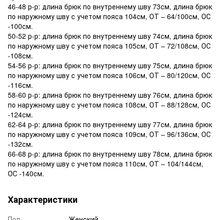
46-48 р-р: длина брюк по внутреннему шву 73см, длина брюк
по наружному шву с учетом пояса 104см, ОТ – 64/100см, ОС
-100см.
50-52 р-р: длина брюк по внутреннему шву 74см, длина брюк
по наружному шву с учетом пояса 105см, ОТ – 72/108см, ОС
-108см.
54-56 р-р: длина брюк по внутреннему шву 75см, длина брюк
по наружному шву с учетом пояса 106см, ОТ – 80/120см, ОС
-116см.
58-60 р-р: длина брюк по внутреннему шву 76см, длина брюк
по наружному шву с учетом пояса 108см, ОТ – 88/128см, ОС
-124см.
62-64 р-р: длина брюк по внутреннему шву 77см, длина брюк
по наружному шву с учетом пояса 109см, ОТ – 96/136см, ОС
-132см.
66-68 р-р: длина брюк по внутреннему шву 78см, длина брюк
по наружному шву с учетом пояса 110см, ОТ – 104/144см,
ОС -140см.
Характеристики
Пол
Женский