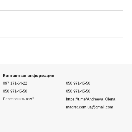
Контактная информация
097 171-64-22
050 971-45-50
050 971-45-50
050 971-45-50
https://t.me/Andreeva_Olena
Перезвонить вам?
magret.com.ua@gmail.com