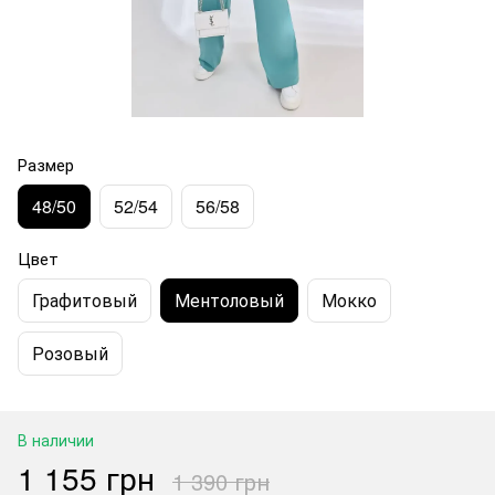
Размер
48/50
52/54
56/58
Цвет
Графитовый
Ментоловый
Мокко
Розовый
В наличии
1 155 грн
1 390 грн