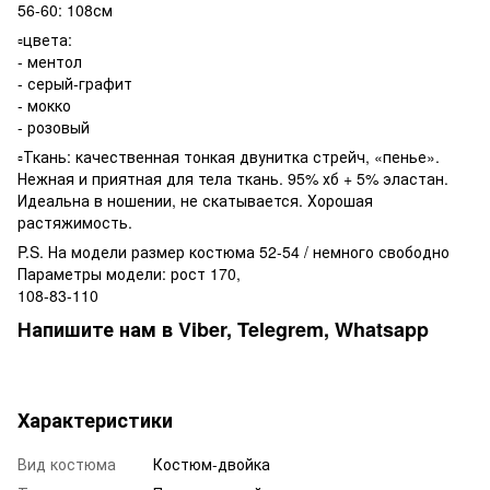
56-60: 108см
▫️цвета:
- ментол
- серый-графит
- мокко
- розовый
▫️Ткань: качественная тонкая двунитка стрейч, «пенье».
Нежная и приятная для тела ткань. 95% хб + 5% эластан.
Идеальна в ношении, не скатывается. Хорошая
растяжимость.
P.S. На модели размер костюма 52-54 / немного свободно
Параметры модели: рост 170,
108-83-110
Напишите нам в Viber, Telegrem, Whatsapp
Характеристики
Вид костюма
Костюм-двойка