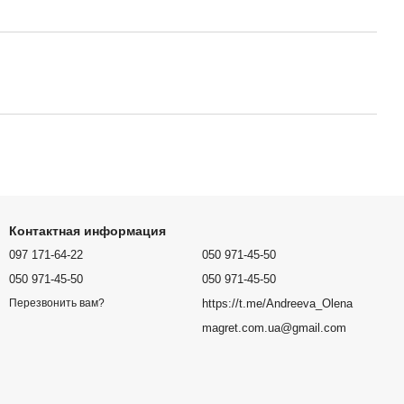
Контактная информация
097 171-64-22
050 971-45-50
050 971-45-50
050 971-45-50
https://t.me/Andreeva_Olena
Перезвонить вам?
magret.com.ua@gmail.com