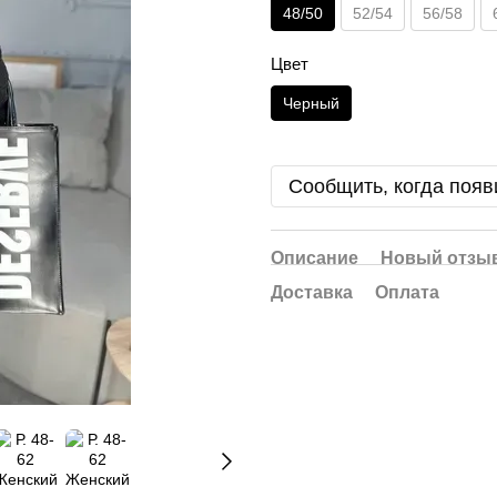
48/50
52/54
56/58
Цвет
Черный
Сообщить, когда появ
Описание
Новый отзыв
Доставка
Оплата