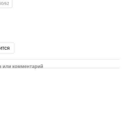
60/62
ится
 или комментарий