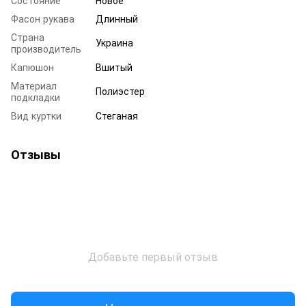
Фасон рукава
Длинный
Страна
Украина
производитель
Капюшон
Вшитый
Материал
Полиэстер
подкладки
Вид куртки
Стеганая
Отзывы
Добавьте первый отзыв