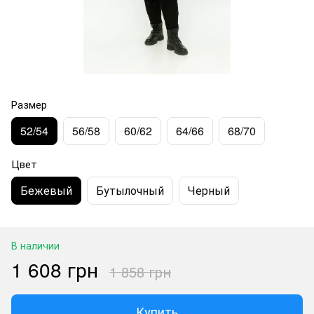
Размер
52/54
56/58
60/62
64/66
68/70
Цвет
Бежевый
Бутылочный
Черный
В наличии
1 608 грн
1 858 грн
Купить