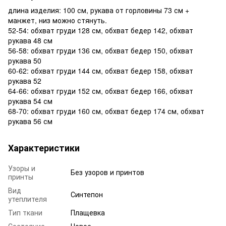
длина изделия: 100 см, рукава от горловины 73 см +
манжет, низ можно стянуть.
52-54: обхват груди 128 см, обхват бедер 142, обхват
рукава 48 см
56-58: обхват груди 136 см, обхват бедер 150, обхват
рукава 50
60-62: обхват груди 144 см, обхват бедер 158, обхват
рукава 52
64-66: обхват груди 152 см, обхват бедер 166, обхват
рукава 54 см
68-70: обхват груди 160 см, обхват бедер 174 см, обхват
рукава 56 см
Характеристики
Узоры и
Без узоров и принтов
принты
Вид
Синтепон
утеплителя
Тип ткани
Плащевка
Состояние
Новое