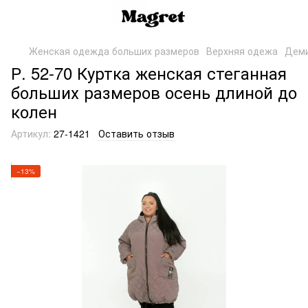
Женская одежда больших размеров
Верхняя одежа
Деми
Р. 52-70 Куртка женская стеганная
больших размеров осень длиной до
колен
Артикул:
27-1421
Оставить отзыв
−13%