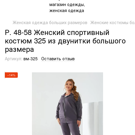
Женская одежда больших размеров
Женские костюмы бо
Р. 48-58 Женский спортивный
костюм 325 из двунитки большого
размера
Артикул:
вм-325
Оставить отзыв
−14%