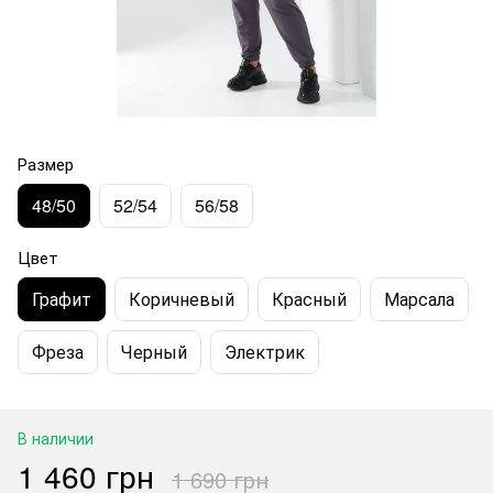
Размер
48/50
52/54
56/58
Цвет
Графит
Коричневый
Красный
Марсала
Фреза
Черный
Электрик
В наличии
1 460 грн
1 690 грн