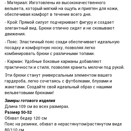
- Материал: Изготовлены из высококачественного
вельвета, который мягкий на ощупь и приятен для кожи,
обеспечивая комфорт в течение всего дня.
- Крой: Прямой силуэт подчеркивает фигуру и создает
элегантный вид. Брюки отлично сидят и не сковывают
движения.
- Пояс: Эластичный пояс сзади обеспечивает идеальную
посадку и комфортную носку, позволяя легко
комбинировать брюки с различными топами.
- Карман: Удобные боковые карманы добавляют
практичности и стиля, позволяя хранить мелочи под рукой.
Эти брюки станут универсальным элементом вашего
гардероба, легко сочетаясь с футболками, блузами и
жакетами. Создайте свой идеальный образ с нашими
вельветовыми брюками!
Замеры готового изделия
Длина 109 см во всех размерах.
Размер 50-52
Обхват бедер 120 см
Пояс на резинке, обхват в нерастянутом/растянутом виде
80/110 см