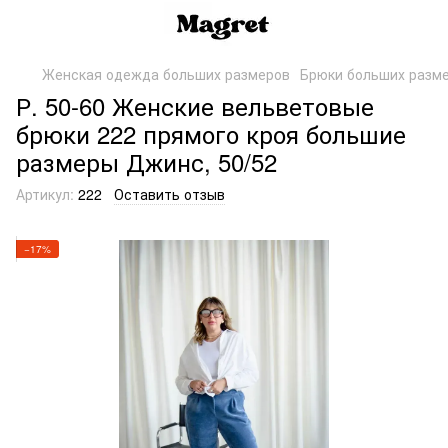
Женская одежда больших размеров
Брюки больших разм
Р. 50-60 Женские вельветовые
брюки 222 прямого кроя большие
размеры Джинс, 50/52
Артикул:
222
Оставить отзыв
−17%