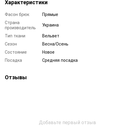
Характеристики
Фасон брюк
Прямые
Страна
Украина
производитель
Тип ткани
Вельвет
Сезон
Весна/Осень
Состояние
Новое
Посадка
Средняя посадка
Отзывы
Добавьте первый отзыв