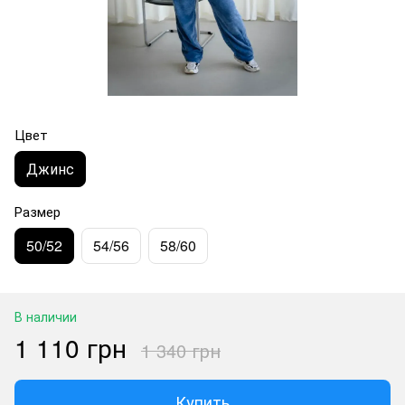
Цвет
Джинс
Размер
50/52
54/56
58/60
В наличии
1 110 грн
1 340 грн
Купить