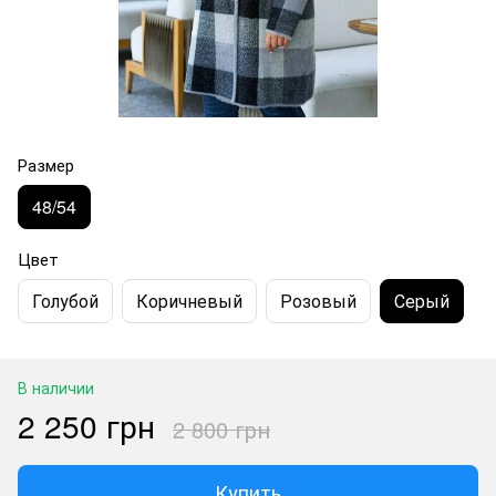
Размер
48/54
Цвет
Голубой
Коричневый
Розовый
Серый
В наличии
2 250 грн
2 800 грн
Купить