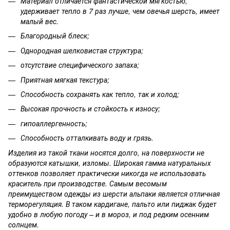
Материал отличается фантастической мягкостью,
удерживает тепло в 7 раз лучше, чем овечья шерсть, имеет
малый вес.
Благородный блеск;
Однородная шелковистая структура;
отсутствие специфического запаха;
Приятная мягкая текстура;
Способность сохранять как тепло, так и холод;
Высокая прочность и стойкость к износу;
гипоаллергенность;
Способность отталкивать воду и грязь.
Изделия из такой ткани носятся долго, на поверхности не
образуются катышки, изломы. Широкая гамма натуральных
оттенков позволяет практически никогда не использовать
краситель при производстве. Самым весомым
преимуществом одежды из шерсти альпаки является отличная
терморегуляция. В таком кардигане, пальто или пиджак будет
удобно в любую погоду – и в мороз, и под редким осенним
солнцем.