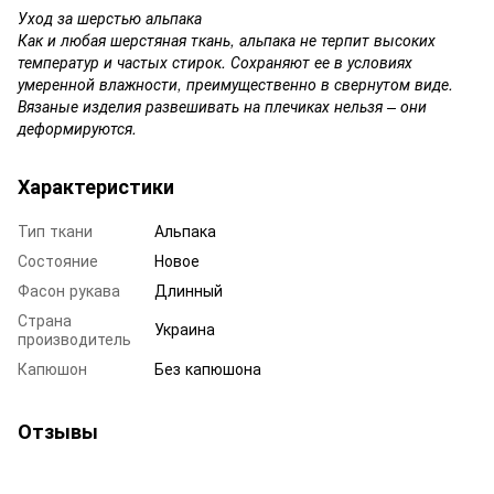
Уход за шерстью альпака
Как и любая шерстяная ткань, альпака не терпит высоких
температур и частых стирок. Сохраняют ее в условиях
умеренной влажности, преимущественно в свернутом виде.
Вязаные изделия развешивать на плечиках нельзя – они
деформируются.
Характеристики
Тип ткани
Альпака
Состояние
Новое
Фасон рукава
Длинный
Страна
Украина
производитель
Капюшон
Без капюшона
Отзывы