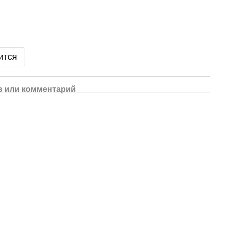
ится
 или комментарий