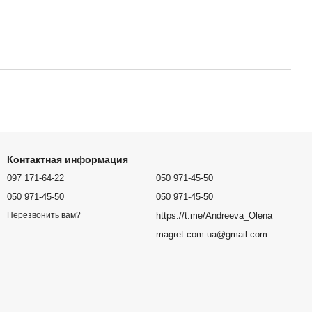
Контактная информация
097 171-64-22
050 971-45-50
050 971-45-50
050 971-45-50
https://t.me/Andreeva_Olena
Перезвонить вам?
magret.com.ua@gmail.com