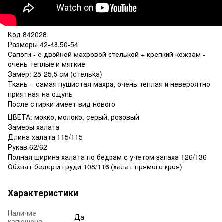
Код 842028
Размеры 42-48,50-54
Сапоги - с двойной махровой стелькой + крепкий кожзам -
очень теплые и мягкие
Замер: 25-25,5 см (стелька)
Ткань – самая пушистая махра, очень теплая и невероятно
приятная на ощупь
После стирки имеет вид нового
ЦВЕТА: мокко, молоко, серый, розовый
Замеры халата
Длина халата 115/115
Рукав 62/62
Полная ширина халата по бедрам с учетом запаха 126/136
Обхват бедер и груди 108/116 (халат прямого кроя)
Характеристики
Наличие
Да
капюшона