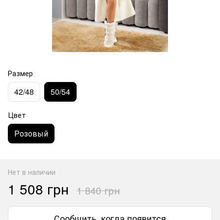
Размер
42/48
50/54
Цвет
Розовый
Нет в наличии
1 508 грн
1 840 грн
Сообщить, когда появится