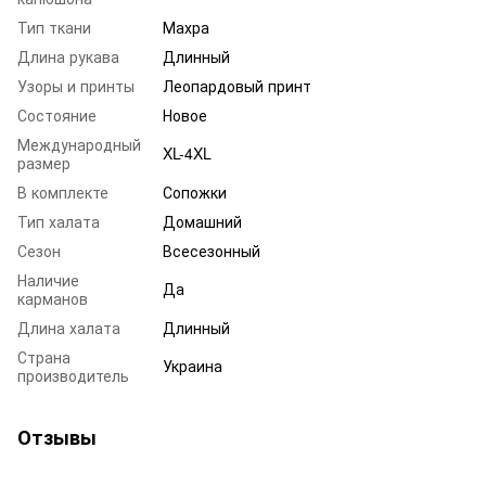
Тип ткани
Махра
Длина рукава
Длинный
Узоры и принты
Леопардовый принт
Состояние
Новое
Международный
XL-4XL
размер
В комплекте
Сопожки
Тип халата
Домашний
Сезон
Всесезонный
Наличие
Да
карманов
Длина халата
Длинный
Страна
Украина
производитель
Отзывы