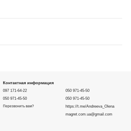
Контактная информация
097 171-64-22
050 971-45-50
050 971-45-50
050 971-45-50
https://t.me/Andreeva_Olena
Перезвонить вам?
magret.com.ua@gmail.com