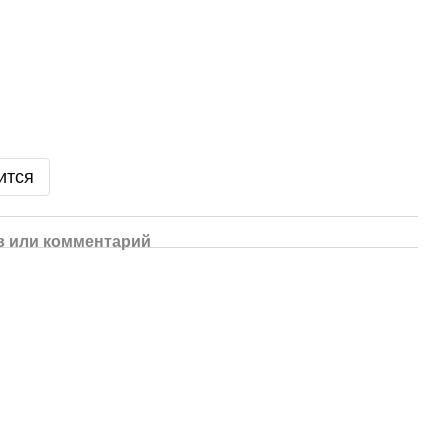
ится
 или комментарий