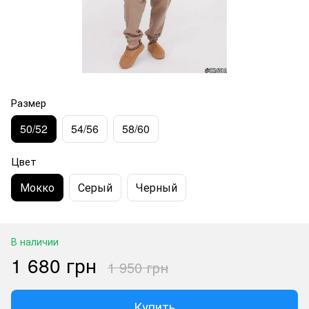
Размер
50/52
54/56
58/60
Цвет
Мокко
Серый
Черный
В наличии
1 680 грн
1 950 грн
Купить