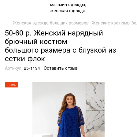
Женская одежда больших размеров
Женские костюмы бо
50-60 р. Женский нарядный
брючный костюм
большого размера с блузкой из
сетки-флок
Артикул:
25-1194
Оставить отзыв
−19%