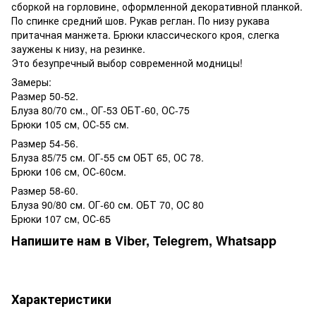
сборкой на горловине, оформленной декоративной планкой.
По спинке средний шов. Рукав реглан. По низу рукава
притачная манжета. Брюки классического кроя, слегка
заужены к низу, на резинке.
Это безупречный выбор современной модницы!
Замеры:
Размер 50-52.
Блуза 80/70 см., ОГ-53 ОБТ-60, ОС-75
Брюки 105 см, ОС-55 см.
Размер 54-56.
Блуза 85/75 см. ОГ-55 см ОБТ 65, ОС 78.
Брюки 106 см, ОС-60см.
Размер 58-60.
Блуза 90/80 см. ОГ-60 см. ОБТ 70, ОС 80
Брюки 107 см, ОС-65
Напишите нам в Viber, Telegrem, Whatsapp
Характеристики