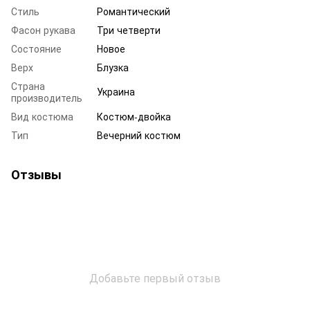
Стиль
Романтический
Фасон рукава
Три четверти
Состояние
Новое
Верх
Блузка
Страна
Украина
производитель
Вид костюма
Костюм-двойка
Тип
Вечерний костюм
Отзывы
Добавьте первый отзыв