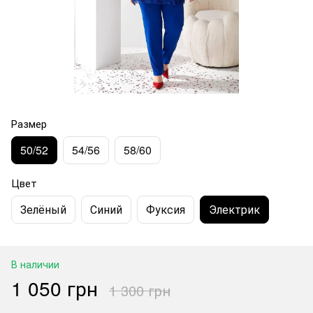
Размер
50/52
54/56
58/60
Цвет
Зелёный
Синий
Фуксия
Электрик
В наличии
1 050 грн
1 300 грн