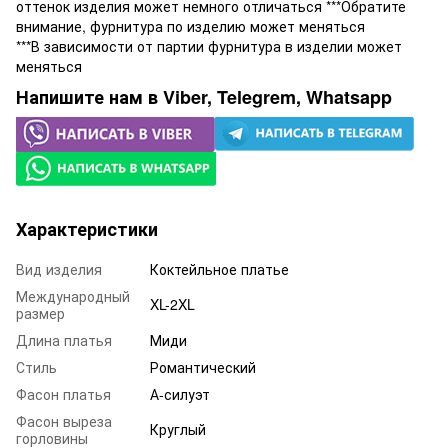
оттенок изделия может немного отличаться ***Обратите
внимание, фурнитура по изделию может меняться
***В зависимости от партии фурнитура в изделии может
меняться
Напишите нам в Viber, Telegrem, Whatsapp
Характеристики
Вид изделия
Коктейльное платье
Международный
XL-2XL
размер
Длина платья
Миди
Стиль
Романтический
Фасон платья
А-силуэт
Фасон выреза
Круглый
горловины