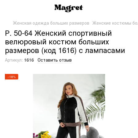
Женская одежда больших размеров
Женские костюмы бо
Р. 50-64 Женский спортивный
велюровый костюм больших
размеров (код 1616) с лампасами
Артикул:
1616
Оставить отзыв
−18%