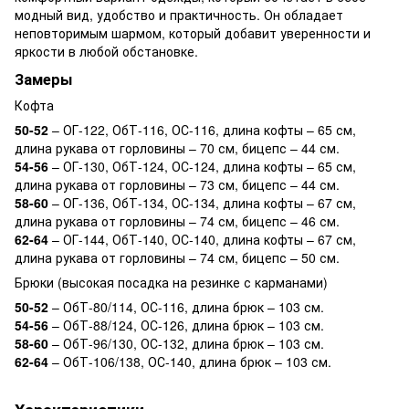
модный вид, удобство и практичность. Он обладает
неповторимым шармом, который добавит уверенности и
яркости в любой обстановке.
Замеры
Кофта
50-52
– ОГ-122, ОбТ-116, ОС-116, длина кофты – 65 см,
длина рукава от горловины – 70 см, бицепс – 44 см.
54-56
– ОГ-130, ОбТ-124, ОС-124, длина кофты – 65 см,
длина рукава от горловины – 73 см, бицепс – 44 см.
58-60
– ОГ-136, ОбТ-134, ОС-134, длина кофты – 67 см,
длина рукава от горловины – 74 см, бицепс – 46 см.
62-64
– ОГ-144, ОбТ-140, ОС-140, длина кофты – 67 см,
длина рукава от горловины – 74 см, бицепс – 50 см.
Брюки (высокая посадка на резинке с карманами)
50-52
– ОбТ-80/114, ОС-116, длина брюк – 103 см.
54-56
– ОбТ-88/124, ОС-126, длина брюк – 103 см.
58-60
– ОбТ-96/130, ОС-132, длина брюк – 103 см.
62-64
– ОбТ-106/138, ОС-140, длина брюк – 103 см.