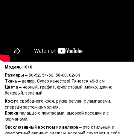
Модель 1616
Размеры
– 50-52, 54-56, 58-60, 62-64
Ткань
– велюр. Супер качество! Тянется +5-8 см
Цвета
– черный, графит, фиолетовый, мокко, джинс,
бежевый, зеленый
Кофта
свободного кроя, рукав реглан с лампасами,
спереди застежка-молния.
Брюки
палаццо с лампасами, высокой посадки и с
карманами.
Эксклюзивный костюм из велюра
– это стильный и
комфортный вариант одежды, который сочетает в себе