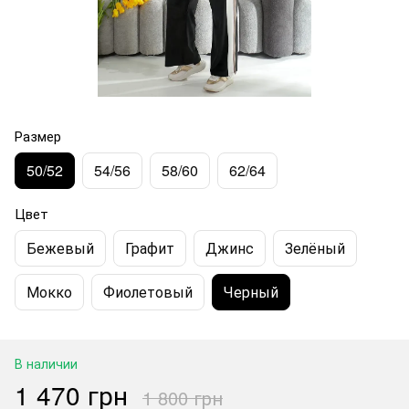
Размер
50/52
54/56
58/60
62/64
Цвет
Бежевый
Графит
Джинс
Зелёный
Мокко
Фиолетовый
Черный
В наличии
1 470 грн
1 800 грн