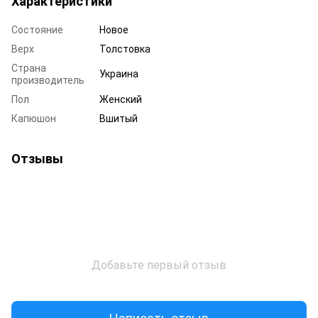
Характеристики
Состояние
Новое
Верх
Толстовка
Страна
Украина
производитель
Пол
Женский
Капюшон
Вшитый
Отзывы
Добавьте первый отзыв
Написать отзыв