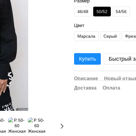
Размер
46/48
50/52
54/56
Цвет
Марсала
Серый
Фрез
Купить
Быстрый з
Описание
Новый отзыв
Доставка
Оплата