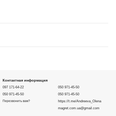
Контактная информация
097 171-64-22
050 971-45-50
050 971-45-50
050 971-45-50
https://t.me/Andreeva_Olena
Перезвонить вам?
magret.com.ua@gmail.com