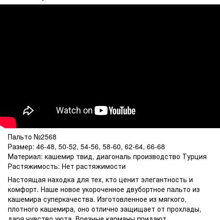
Пальто №2568
Размер: 46-48, 50-52, 54-56, 58-60, 62-64, 66-68
Материал: кашемир твид, диагональ производство Турция
Растяжимость: Нет растяжимости
Настоящая находка для тех, кто ценит элегантность и
комфорт. Наше новое укороченное двубортное пальто из
кашемира суперкачества. Изготовленное из мягкого,
плотного кашемира, оно отлично защищает от прохлады,
даря чувство уюта. Врезные карманы придают