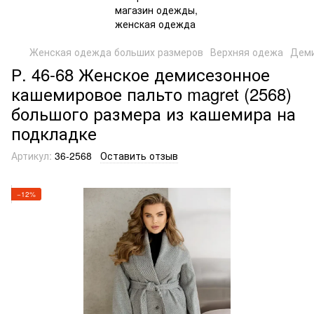
Женская одежда больших размеров
Верхняя одежа
Деми
Р. 46-68 Женское демисезонное
кашемировое пальто magret (2568)
большого размера из кашемира на
подкладке
Артикул:
36-2568
Оставить отзыв
−12%