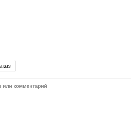
аказ
 или комментарий