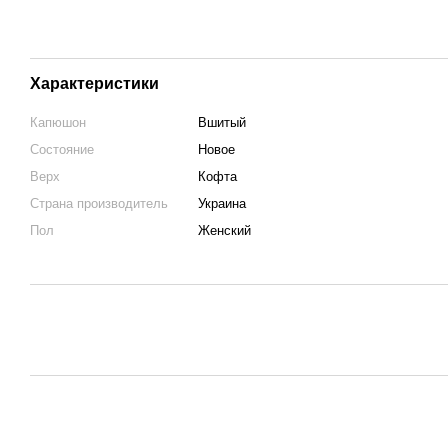
Характеристики
Капюшон
Вшитый
Состояние
Новое
Верх
Кофта
Страна производитель
Украина
Пол
Женский