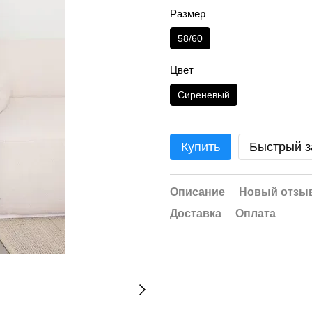
Размер
58/60
Цвет
Сиреневый
Купить
Быстрый з
Описание
Новый отзыв
Доставка
Оплата