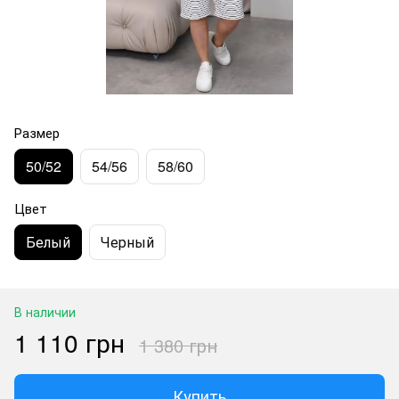
Размер
50/52
54/56
58/60
Цвет
Белый
Черный
В наличии
1 110 грн
1 380 грн
Купить