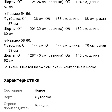
Шорты: ОТ — 112/124 см (резинка), ОБ — 124 см, длина —
57 см
🔸Размер 54-56:
Футболка: ОГ — 136 см, ОБ — 136 см, длина — 68 см, рукав
— 37 см
Шорты: ОТ — 120/132 см (резинка), ОБ — 132 см, длина —
60 см
🔸Размер 58-60:
Футболка: ОГ — 144 см, ОТ — 144 см, длина — 70 см, рукав
— 39 см
Шорты: ОТ — 128/140 см (резинка), ОБ — 140 см, длина —
62 см
📌 Ткань тянется на 5–7 см, очень комфортна в носке.
Характеристики
Состояние
Новое
Верх
Футболка
Страна
Украина
производитель