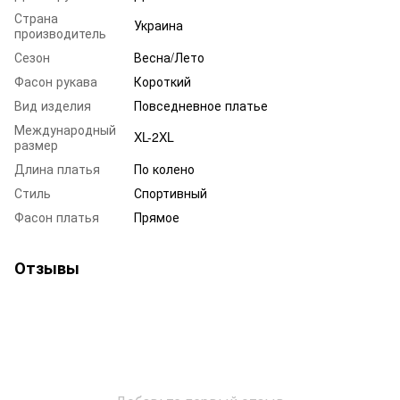
Страна
Украина
производитель
Сезон
Весна/Лето
Фасон рукава
Короткий
Вид изделия
Повседневное платье
Международный
XL-2XL
размер
Длина платья
По колено
Стиль
Спортивный
Фасон платья
Прямое
Отзывы