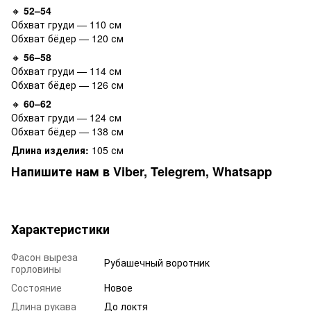
🔸
52–54
Обхват груди — 110 см
Обхват бёдер — 120 см
🔸
56–58
Обхват груди — 114 см
Обхват бёдер — 126 см
🔸
60–62
Обхват груди — 124 см
Обхват бёдер — 138 см
Длина изделия:
105 см
Напишите нам в Viber, Telegrem, Whatsapp
Характеристики
Фасон выреза
Рубашечный воротник
горловины
Состояние
Новое
Длина рукава
До локтя