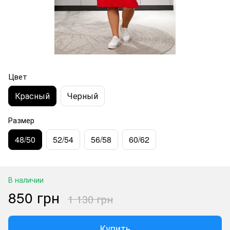
Цвет
Красный
Черный
Размер
48/50
52/54
56/58
60/62
В наличии
850 грн
1 130 грн
Купить