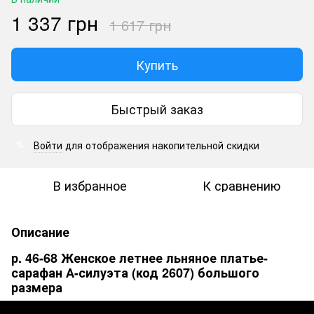
1 337 грн
1 617 грн
Купить
Быстрый заказ
Войти
для отображения накопительной скидки
%
В избранное
К сравнению
Описание
р. 46-68 Женское летнее льняное платье-
сарафан А-силуэта (код 2607) большого
размера