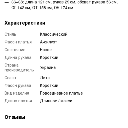
66–68: длина 121 см, рукав 29 см, обхват рукава 56 см,
ОГ 142 см, ОТ 158 см, ОБ 174 см
Характеристики
Стиль
Классический
Фасон платья
А-силуэт
Состояние
Новое
Длина рукава
Короткий
Страна
Украина
производитель
Сезон
Лето
Фасон рукава
Короткий
Вид изделия
Повседневное платье
Длина платья
Длинное / макси
Отзывы