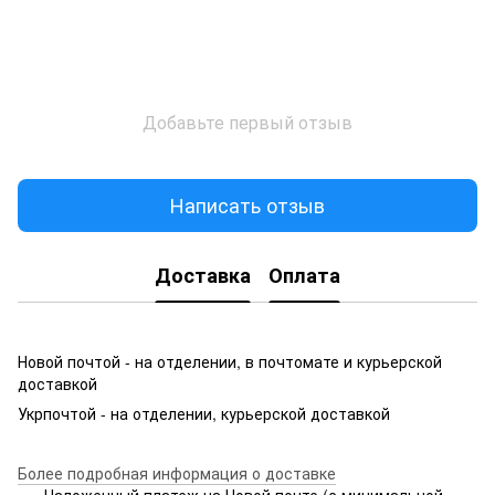
Добавьте первый отзыв
Написать отзыв
Доставка
Оплата
Новой почтой - на отделении, в почтомате и курьерской
доставкой
Укрпочтой - на отделении, курьерской доставкой
Более подробная информация о доставке
Наложенный платеж на Новой почте (с минимальной