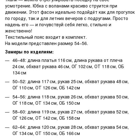
усмотрение. Юбка с воланами красиво струится при
движении. Этот фасон идеально подойдёт как для прогулок
по городу, так и для летних вечеров с подругами. Просто
надень его — и почувствуй себя легко, стильно и
женственно!
Текстильный пояс входит в комплект.
На модели представлен размер 54–56.
Замеры по изделиям:
46–48: длина платья 116 см, длина рукава от плеча
24 см, обхват рукава 46 см, ОГ 102 см, ОТ 118 см, ОБ
134 см
50–52: длина 117 см, рукав 25 см, обхват рукава 48 см,
ОГ 110 см, ОТ 126 см, ОБ 142 см
54–56: длина 118 см, рукав 26 см, обхват рукава 50 см,
ОГ 118 см, ОТ 134 см, ОБ 150 см
58–60: длина 119 см, рукав 27 см, обхват рукава 52 см,
ОГ 126 см, ОТ 142 см, ОБ 158 см
62–64: длина 120 см, рукав 28 см, обхват рукава 54 см,
ОГ 134 см, ОТ 150 см, ОБ 166 см