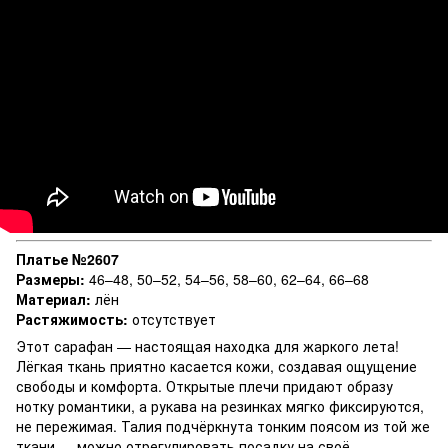
Платье №2607
Размеры:
46–48, 50–52, 54–56, 58–60, 62–64, 66–68
Материал:
лён
Растяжимость:
отсутствует
Этот сарафан — настоящая находка для жаркого лета!
Лёгкая ткань приятно касается кожи, создавая ощущение
свободы и комфорта. Открытые плечи придают образу
нотку романтики, а рукава на резинках мягко фиксируются,
не пережимая. Талия подчёркнута тонким поясом из той же
ткани — можно отрегулировать посадку на своё