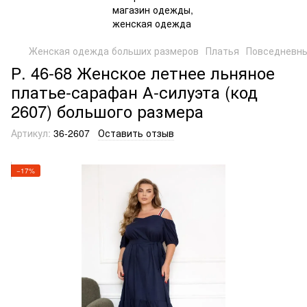
Женская одежда больших размеров
Платья
Повседневн
Р. 46-68 Женское летнее льняное
платье-сарафан А-силуэта (код
2607) большого размера
Артикул:
36-2607
Оставить отзыв
−17%