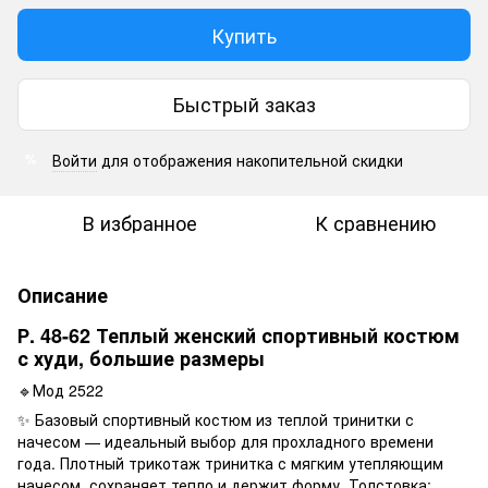
Купить
Быстрый заказ
Войти
для отображения накопительной скидки
%
В избранное
К сравнению
Описание
Р. 48-62 Теплый женский спортивный костюм
с худи, большие размеры
🔹Мод 2522
✨ Базовый спортивный костюм из теплой тринитки с
начесом — идеальный выбор для прохладного времени
года. Плотный трикотаж тринитка с мягким утепляющим
начесом, сохраняет тепло и держит форму. Толстовка: