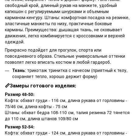
свободный крой, длинный рукав на манжете, удобный
капюшон с регулируемыми шнурками и объемным
карманом-кенгуру. Штаны: комфортная посадка на резинке,
эластичные манжеты по низу, практичные боковые
карманы. Преимущества: дышащая ткань, не сковывает
движения, легко комбинируется с кроссовками и верхней
одеждой.
Прекрасно подойдет для прогулок, спорта или
повседневного образа. Стильные универсальные оттенки
позволят легко вписать костюм в любой гардероб.
Ткань
: трикотаж тринитка с начесом (приятный к телу,
сохраняет тепло, хорошо держит форму)
📏Замеры готового изделия:
Размер 48-50:
Кофта: обхват груди - 116 см, длина рукава от горловины -
75/46 см, длина кофты - 75 см
Штаны: обхват бедра 108-110 см, талия резинка 72 тянется
до 110 см, длина штанов 109/80 см
Размер 52-54:
Кофта: обхват груди - 124 см, длина рукава от горловины -