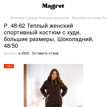
Женская одежда больших размеров
Женские костюмы бо
Р. 48-62 Теплый женский
спортивный костюм с худи,
большие размеры, Шоколадний,
48/50
Артикул:
s-2522
Оставить отзыв
−18%