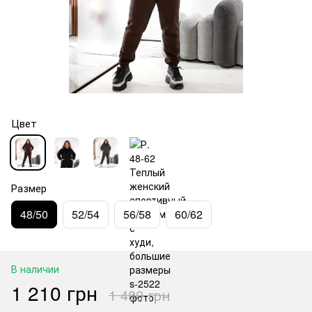
Цвет
Размер
48/50
52/54
56/58
60/62
В наличии
1 210 грн
1 480 грн