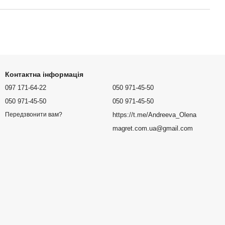
Контактна інформація
097 171-64-22
050 971-45-50
050 971-45-50
050 971-45-50
https://t.me/Andreeva_Olena
Передзвонити вам?
magret.com.ua@gmail.com