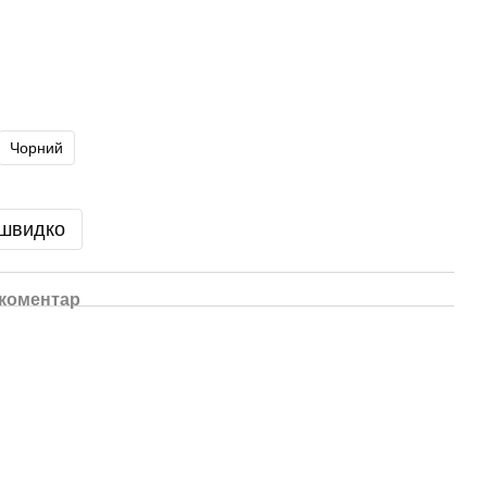
Чорний
 швидко
 коментар