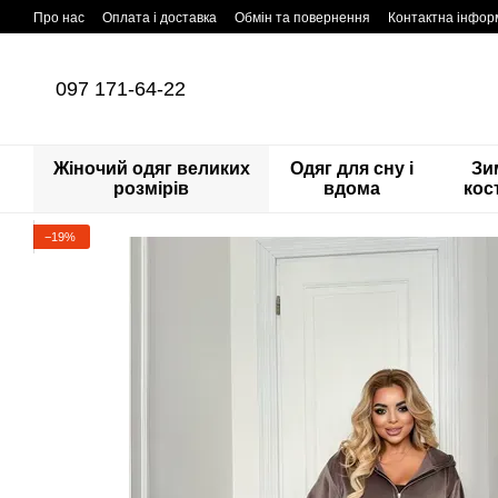
Перейти до основного контенту
Про нас
Оплата і доставка
Обмін та повернення
Контактна інфор
097 171-64-22
Жіночий одяг великих
Одяг для сну і
Зи
розмірів
вдома
кос
−19%