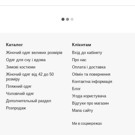
Каталог
Клієнтам
Жіночий одяг великих розмірів
Вхід до кабінету
Одяг для сну і вдома
Про нас
Зимові костюми
Оплата і доставка
Жіночий одяг від 42 до 50
Обмін та повернення
розміру
Контактна інформація
Пляжний одяг
Блог
Чоловічий одяг
Угода користувача
Дополнительный раздел
Відгуки про магазин
Розпродаж
Мапа сайту
Ми в соцмережах