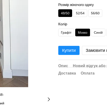
Розмір жіночого одягу
48/50
52/54
56/60
Колір
Графіт
Мокко
Синій
Купити
Замовити
Опис
Новий відгук або
Доставка
Оплата