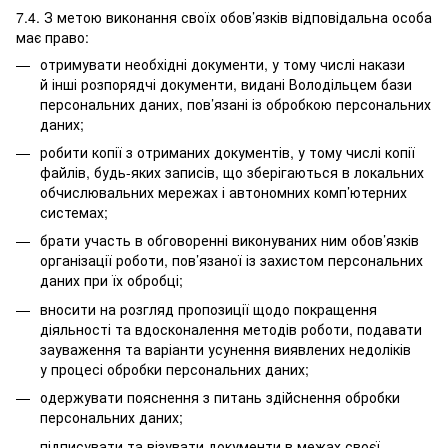
7.4. З метою виконання своїх обов’язків відповідальна особа
має право:
отримувати необхідні документи, у тому числі накази
й інші розпорядчі документи, видані Володільцем бази
персональних даних, пов’язані із обробкою персональних
даних;
робити копії з отриманих документів, у тому числі копії
файлів, будь-яких записів, що зберігаються в локальних
обчислювальних мережах і автономних комп’ютерних
системах;
брати участь в обговоренні виконуваних ним обов’язків
організації роботи, пов’язаної із захистом персональних
даних при їх обробці;
вносити на розгляд пропозиції щодо покращення
діяльності та вдосконалення методів роботи, подавати
зауваження та варіанти усунення виявлених недоліків
у процесі обробки персональних даних;
одержувати пояснення з питань здійснення обробки
персональних даних;
підписувати та візувати документи в межах своєї