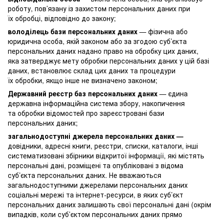
роботу, пов’язану із захистом персональних даних при
їх обробці, відповідно до закону;
володілець бази персональних даних
— фізична або
юридична особа, якій законом або за згодою суб’єкта
персональних даних надано право на обробку цих даних,
яка затверджує мету обробки персональних даних у цій базі
даних, встановлює склад цих даних та процедури
їх обробки, якщо інше не визначено законом;
Державний реєстр баз персональних даних
— єдина
державна інформаційна система збору, накопичення
та обробки відомостей про зареєстровані бази
персональних даних;
загальнодоступні джерела персональних даних —
довідники, адресні книги, реєстри, списки, каталоги, інші
систематизовані збірники відкритої інформації, які містять
персональні дані, розміщені та опубліковані з відома
суб’єкта персональних даних. Не вважаються
загальнодоступними джерелами персональних даних
соціальні мережі та інтернет-ресурси, в яких суб’єкт
персональних даних залишають свої персональні дані (окрім
випадків, коли суб’єктом персональних даних прямо