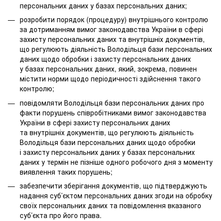
персональних даних у базах персональних даних;
розробити порядок (процедуру) внутрішнього контролю
за дотриманням вимог законодавства України в сфері
захисту персональних даних та внутрішніх документів,
що регулюють діяльність Володільця бази персональних
даних щодо обробки і захисту персональних даних
у базах персональних даних, який, зокрема, повинен
містити норми щодо періодичності здійснення такого
контролю;
повідомляти Володільця бази персональних даних про
факти порушень співробітниками вимог законодавства
України в сфері захисту персональних даних
та внутрішніх документів, що регулюють діяльність
Володільця бази персональних даних щодо обробки
і захисту персональних даних у базах персональних
даних у термін не пізніше одного робочого дня з моменту
виявлення таких порушень;
забезпечити зберігання документів, що підтверджують
надання суб’єктом персональних даних згоди на обробку
своїх персональних даних та повідомлення вказаного
суб’єкта про його права.