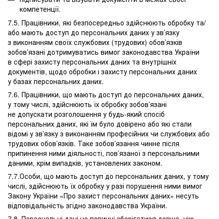
компетенції.
7.5. Працівники, які безпосередньо здійснюють обробку та/
або мають доступ до персональних даних у зв’язку
з виконанням своїх службових (трудових) обов’язків
зобов’язані дотримуватись вимог законодавства України
в сфері захисту персональних даних та внутрішніх
документів, щодо обробки і захисту персональних даних
у базах персональних даних.
7.6. Працівники, що мають доступ до персональних даних,
у тому числі, здійснюють їх обробку зобов’язані
не допускати розголошення у будь-який спосіб
персональних даних, які їм було довірено або які стали
відомі у зв’язку з виконанням професійних чи службових або
трудових обов’язків. Таке зобов’язання чинне після
припинення ними діяльності, пов’язаної з персональними
даними, крім випадків, установлених законом.
7.7.Особи, що мають доступ до персональних даних, у тому
числі, здійснюють їх обробку у разі порушення ними вимог
Закону України «Про захист персональних даних» несуть
відповідальність згідно законодавства України.
7.8. Персональні дані не повинні зберігатися довше, ніж