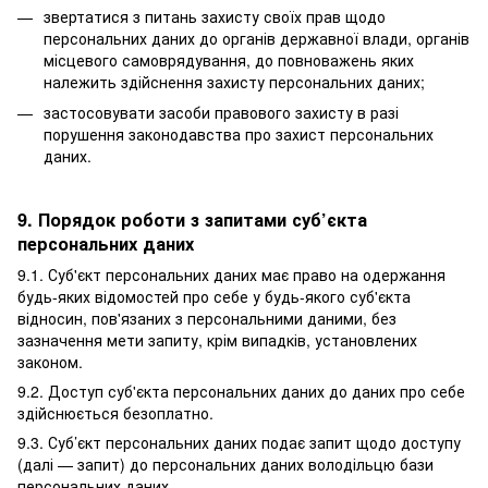
звертатися з питань захисту своїх прав щодо
персональних даних до органів державної влади, органів
місцевого самоврядування, до повноважень яких
належить здійснення захисту персональних даних;
застосовувати засоби правового захисту в разі
порушення законодавства про захист персональних
даних.
9. Порядок роботи з запитами суб’єкта
персональних даних
9.1. Суб'єкт персональних даних має право на одержання
будь-яких відомостей про себе у будь-якого суб'єкта
відносин, пов'язаних з персональними даними, без
зазначення мети запиту, крім випадків, установлених
законом.
9.2. Доступ суб'єкта персональних даних до даних про себе
здійснюється безоплатно.
9.3. Суб’єкт персональних даних подає запит щодо доступу
(далі — запит) до персональних даних володільцю бази
персональних даних.