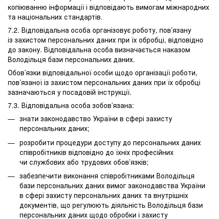
копіюванню інформації і відповідають вимогам міжнародних
та національних стандартів.
7.2. Відповідальна особа організовує роботу, пов’язану
із захистом персональних даних при їх обробці, відповідно
до закону. Відповідальна особа визначається наказом
Володільця бази персональних даних.
Обов’язки відповідальної особи щодо організації роботи,
пов’язаної із захистом персональних даних при їх обробці
зазначаються у посадовій інструкції.
7.3. Відповідальна особа зобов’язана:
знати законодавство України в сфері захисту
персональних даних;
розробити процедури доступу до персональних даних
співробітників відповідно до їхніх професійних
чи службових або трудових обов’язків;
забезпечити виконання співробітниками Володільця
бази персональних даних вимог законодавства України
в сфері захисту персональних даних та внутрішніх
документів, що регулюють діяльність Володільця бази
персональних даних щодо обробки і захисту