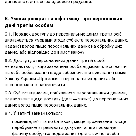
даних знаходяться за адресою продавця.
6. Умови розкриття інформації про персональні
дані третім особам
6.1. Порядок доступу до персональних даних третіх осіб
визначається умовами згоди суб'єкта персональних даних,
наданої володільцю персональних даних на обробку цих
даних, або відповідно до вимог закону.
6.2. Доступ до персональних даних третій особі
не надається, якщо зазначена особа відмовляється взяти
на себе зобов'язання щодо забезпечення виконання вимог
Закону України «Про захист персональних даних» або
неспроможна їх забезпечити.
6.3. Суб'єкт відносин, пов'язаних з персональними даними,
подає запит щодо доступу (далі — запит) до персональних
даних володільцю персональних даних.
6.4. У запиті зазначаються:
прізвище, ім'я та по батькові, місце проживання (місце
перебування) і реквізити документа, що посвідчує
фізичну особу, яка подає запит (для фізичної особи —