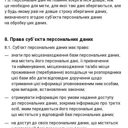
це необхідно для мети, для якої такі дані зберігаються, але
у будь-якому разі не довше строку зберігання даних,
визначеного згодою суб’єкта персональних даних
на обробку цих даних.
8. Права суб’єкта персональних даних
8.1. Суб'єкт персональних даних має право:
знати про місцезнаходження бази персональних даних,
яка містить його персональні дані, її призначення
та найменування, місцезнаходження та/або місце
проживання (перебування) володільця чи розпорядника
цієї бази або дати відповідне доручення щодо
отримання цієї інформації уповноваженим ним особам,
крім випадків, встановлених законом;
отримувати інформацію про умови надання доступу
до персональних даних, зокрема інформацію про третіх
осіб, яким передаються його персональні дані,
що містяться у відповідній базі персональних даних;
на доступ до своїх персональних даних, що містяться