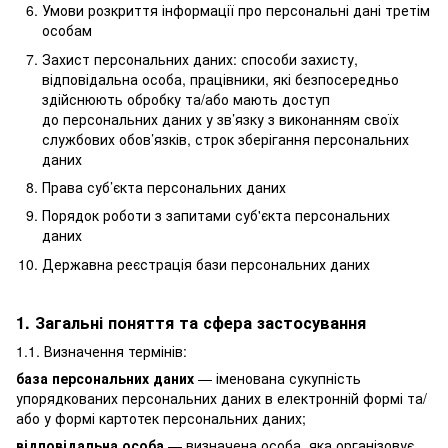
Умови розкриття інформації про персональні дані третім
особам
Захист персональних даних: способи захисту,
відповідальна особа, працівники, які безпосередньо
здійснюють обробку та/або мають доступ
до персональних даних у зв’язку з виконанням своїх
службових обов’язків, строк зберігання персональних
даних
Права суб’єкта персональних даних
Порядок роботи з запитами суб'єкта персональних
даних
Державна реєстрація бази персональних даних
1. Загальні поняття та сфера застосування
1.1. Визначення термінів:
база персональних даних
— іменована сукупність
упорядкованих персональних даних в електронній формі та/
або у формі картотек персональних даних;
відповідальна особа
— визначена особа, яка організовує