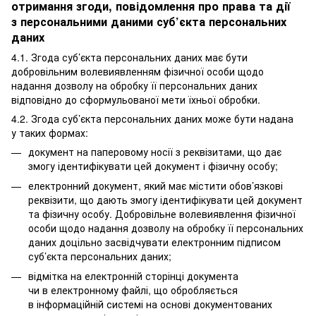
отримання згоди, повідомлення про права та дії
з персональними даними суб’єкта персональних
даних
4.1. Згода суб’єкта персональних даних має бути
добровільним волевиявленням фізичної особи щодо
надання дозволу на обробку її персональних даних
відповідно до сформульованої мети їхньої обробки.
4.2. Згода суб’єкта персональних даних може бути надана
у таких формах:
документ на паперовому носії з реквізитами, що дає
змогу ідентифікувати цей документ і фізичну особу;
електронний документ, який має містити обов’язкові
реквізити, що дають змогу ідентифікувати цей документ
та фізичну особу. Добровільне волевиявлення фізичної
особи щодо надання дозволу на обробку її персональних
даних доцільно засвідчувати електронним підписом
суб’єкта персональних даних;
відмітка на електронній сторінці документа
чи в електронному файлі, що обробляється
в інформаційній системі на основі документованих