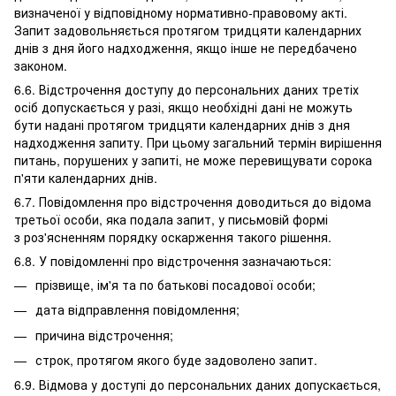
визначеної у відповідному нормативно-правовому акті.
Запит задовольняється протягом тридцяти календарних
днів з дня його надходження, якщо інше не передбачено
законом.
6.6. Відстрочення доступу до персональних даних третіх
осіб допускається у разі, якщо необхідні дані не можуть
бути надані протягом тридцяти календарних днів з дня
надходження запиту. При цьому загальний термін вирішення
питань, порушених у запиті, не може перевищувати сорока
п'яти календарних днів.
6.7. Повідомлення про відстрочення доводиться до відома
третьої особи, яка подала запит, у письмовій формі
з роз'ясненням порядку оскарження такого рішення.
6.8. У повідомленні про відстрочення зазначаються:
прізвище, ім'я та по батькові посадової особи;
дата відправлення повідомлення;
причина відстрочення;
строк, протягом якого буде задоволено запит.
6.9. Відмова у доступі до персональних даних допускається,