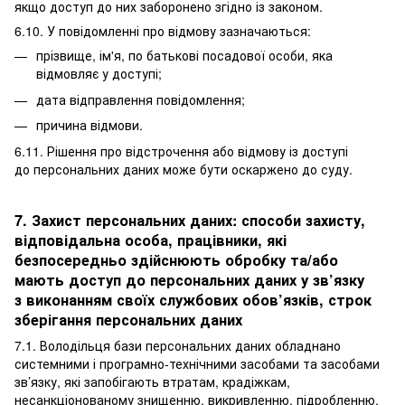
якщо доступ до них заборонено згідно із законом.
6.10. У повідомленні про відмову зазначаються:
прізвище, ім'я, по батькові посадової особи, яка
відмовляє у доступі;
дата відправлення повідомлення;
причина відмови.
6.11. Рішення про відстрочення або відмову із доступі
до персональних даних може бути оскаржено до суду.
7. Захист персональних даних: способи захисту,
відповідальна особа, працівники, які
безпосередньо здійснюють обробку та/або
мають доступ до персональних даних у зв’язку
з виконанням своїх службових обов’язків, строк
зберігання персональних даних
7.1. Володільця бази персональних даних обладнано
системними і програмно-технічними засобами та засобами
зв’язку, які запобігають втратам, крадіжкам,
несанкціонованому знищенню, викривленню, підробленню,