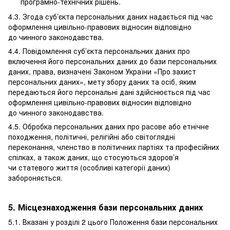
програмно-технічних рішень.
4.3. Згода суб’єкта персональних даних надається під час
оформлення цивільно-правових відносин відповідно
до чинного законодавства.
4.4. Повідомлення суб’єкта персональних даних про
включення його персональних даних до бази персональних
даних, права, визначені Законом України «Про захист
персональних даних», мету збору даних та осіб, яким
передаються його персональні дані здійснюється під час
оформлення цивільно-правових відносин відповідно
до чинного законодавства.
4.5. Обробка персональних даних про расове або етнічне
походження, політичні, релігійні або світоглядні
переконання, членство в політичних партіях та професійних
спілках, а також даних, що стосуються здоров’я
чи статевого життя (особливі категорії даних)
забороняється.
5. Місцезнаходження бази персональних даних
5.1. Вказані у розділі 2 цього Положення бази персональних