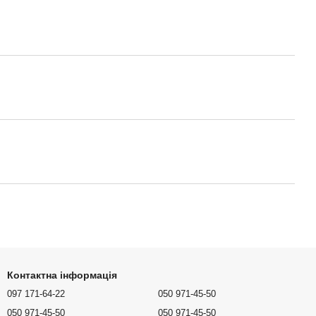
Контактна інформація
097 171-64-22
050 971-45-50
050 971-45-50
050 971-45-50