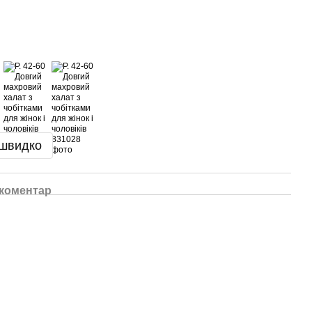
 швидко
 коментар