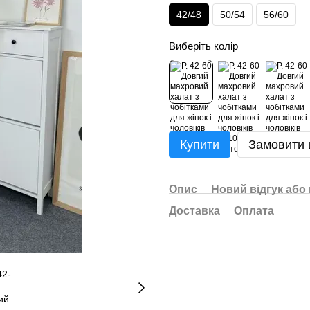
42/48
50/54
56/60
Виберіть колір
Купити
Замовити
Опис
Новий відгук або
Доставка
Оплата