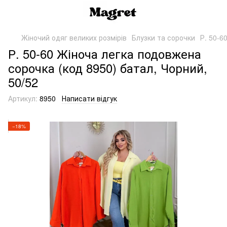
Жіночий одяг великих розмірів
Блузки та сорочки
Р. 50-6
Р. 50-60 Жіноча легка подовжена
сорочка (код 8950) батал, Чорний,
50/52
Артикул:
8950
Написати відгук
−18%