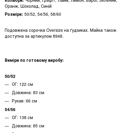
Оранж, Шоколад, Синій
Розміри:
50/52, 54/56, 58/60
Подовжена сорочка Oversize на ґудзиках. Майка також
доступна за артикулом 8948.
Виміри по готовому виробу:
50/52
ОГ: 122 см
Довжина: 83 см
Рукав: 66 см
54/56
ОГ: 138 см
Довжина: 85 см