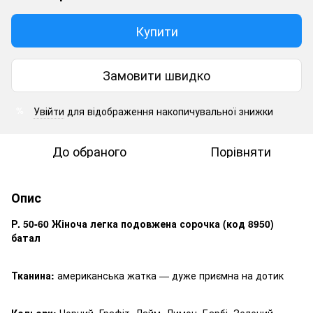
Купити
Замовити швидко
Увійти
для відображення накопичувальної знижки
%
До обраного
Порівняти
Опис
Р. 50-60 Жіноча легка подовжена сорочка (код 8950)
батал
Тканина:
американська жатка — дуже приємна на дотик
Кольори:
Чорний, Графіт, Лайм, Лимон, Барбі, Зелений,